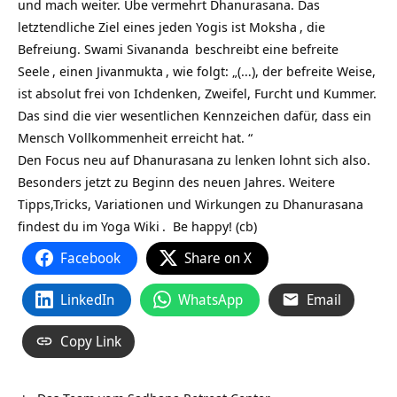
und mach weiter. Übe vermehrt Dhanurasana. Das
letztendliche Ziel eines jeden Yogis ist
Moksha
, die
Befreiung.
Swami Sivananda
beschreibt eine befreite
Seele
, einen
Jivanmukta
, wie folgt: „(…), der befreite Weise,
ist absolut frei von Ichdenken, Zweifel, Furcht und Kummer.
Das sind die vier wesentlichen Kennzeichen dafür, dass ein
Mensch Vollkommenheit erreicht hat. “
Den Focus neu auf Dhanurasana zu lenken lohnt sich also.
Besonders jetzt zu Beginn des neuen Jahres. Weitere
Tipps,Tricks, Variationen und Wirkungen zu
Dhanurasana
findest du im
Yoga Wiki
. Be happy! (cb)
Facebook
Share on X
LinkedIn
WhatsApp
Email
Copy Link