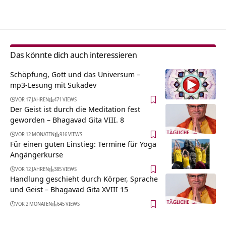
Alternative:
Das könnte dich auch interessieren
Schöpfung, Gott und das Universum –
mp3-Lesung mit Sukadev
VOR 17 JAHREN
471 VIEWS
Der Geist ist durch die Meditation fest
geworden – Bhagavad Gita VIII. 8
VOR 12 MONATEN
916 VIEWS
Für einen guten Einstieg: Termine für Yoga
Angängerkurse
VOR 12 JAHREN
385 VIEWS
Handlung geschieht durch Körper, Sprache
und Geist – Bhagavad Gita XVIII 15
VOR 2 MONATEN
645 VIEWS