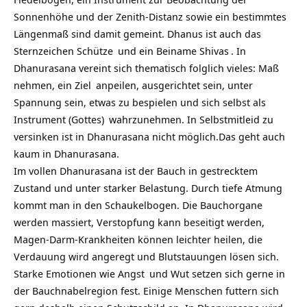
Sonnenhöhe und der Zenith-Distanz sowie ein bestimmtes
Längenmaß sind damit gemeint. Dhanus ist auch das
Sternzeichen
Schütze
und ein Beiname
Shivas
. In
Dhanurasana vereint sich thematisch folglich vieles: Maß
nehmen, ein
Ziel
anpeilen, ausgerichtet sein, unter
Spannung sein, etwas zu bespielen und sich selbst als
Instrument (Gottes)
wahrzunehmen. In Selbstmitleid zu
versinken ist in Dhanurasana nicht möglich.Das geht auch
kaum in Dhanurasana.
Im vollen Dhanurasana ist der Bauch in gestrecktem
Zustand und unter starker Belastung. Durch tiefe
Atmung
kommt man in den Schaukelbogen. Die Bauchorgane
werden massiert, Verstopfung kann beseitigt werden,
Magen-Darm-Krankheiten können leichter heilen, die
Verdauung wird angeregt und Blutstauungen lösen sich.
Starke Emotionen wie
Angst
und Wut setzen sich gerne in
der Bauchnabelregion fest. Einige Menschen futtern sich