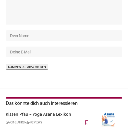
Alternative:
Das könnte dich auch interessieren
Kissen Pfau – Yoga Asana Lexikon
VOR 6 JAHREN
472 VIEWS