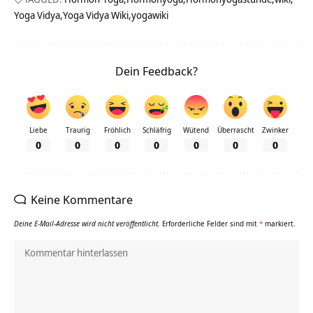
Yoga Vidya
Yoga Vidya Wiki
yogawiki
Dein Feedback?
Liebe
Traurig
Fröhlich
Schläfrig
Wütend
Überrascht
Zwinker
0
0
0
0
0
0
0
Keine Kommentare
Deine E-Mail-Adresse wird nicht veröffentlicht.
Erforderliche Felder sind mit
*
markiert.