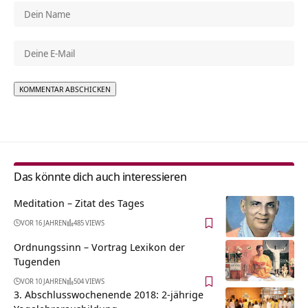
Alternative:
Das könnte dich auch interessieren
Meditation – Zitat des Tages
VOR 16 JAHREN
485 VIEWS
Ordnungssinn – Vortrag Lexikon der
Tugenden
VOR 10 JAHREN
504 VIEWS
3. Abschlusswochenende 2018: 2-jährige