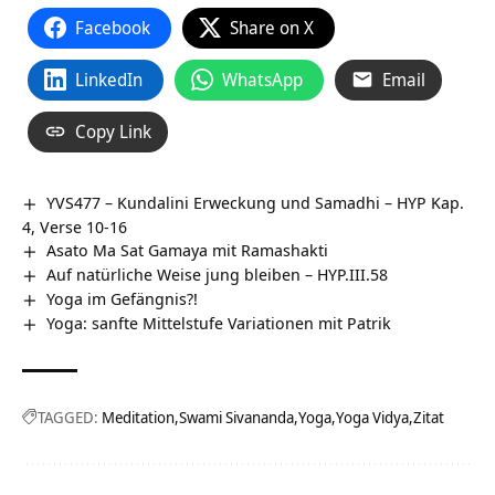
Facebook
Share on X
LinkedIn
WhatsApp
Email
Copy Link
YVS477 – Kundalini Erweckung und Samadhi – HYP Kap.
4, Verse 10-16
Asato Ma Sat Gamaya mit Ramashakti
Auf natürliche Weise jung bleiben – HYP.III.58
Yoga im Gefängnis?!
Yoga: sanfte Mittelstufe Variationen mit Patrik
TAGGED:
Meditation
Swami Sivananda
Yoga
Yoga Vidya
Zitat