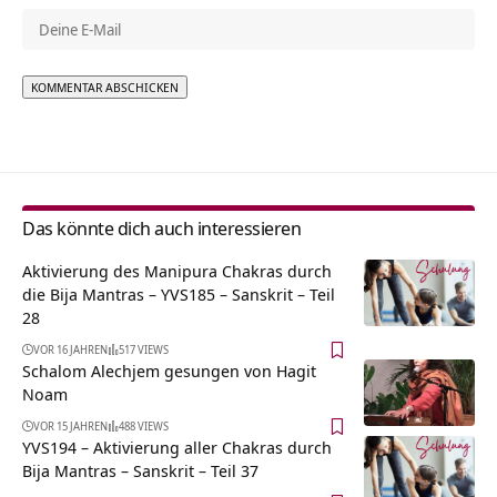
Alternative:
Das könnte dich auch interessieren
Aktivierung des Manipura Chakras durch
die Bija Mantras – YVS185 – Sanskrit – Teil
28
VOR 16 JAHREN
517 VIEWS
Schalom Alechjem gesungen von Hagit
Noam
VOR 15 JAHREN
488 VIEWS
YVS194 – Aktivierung aller Chakras durch
Bija Mantras – Sanskrit – Teil 37