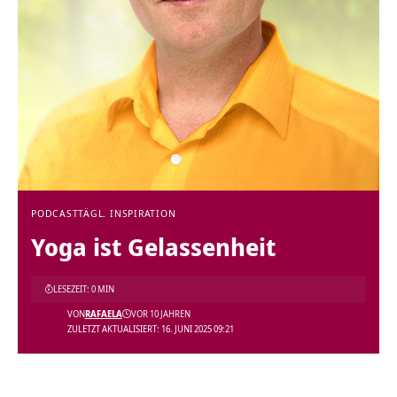
PODCAST
TÄGL. INSPIRATION
Yoga ist Gelassenheit
LESEZEIT: 0 MIN
VON
RAFAELA
VOR 10 JAHREN
ZULETZT AKTUALISIERT: 16. JUNI 2025 09:21