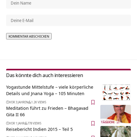
Alternative:
Das könnte dich auch interessieren
Yogastunde Mittelstufe – viele körperliche
Details und Jnana Yoga – 105 Minuten
VOR 3 JAHREN
1.2K VIEWS
Meditation führt zu Frieden – Bhagavad
Gita II 66
VOR 1 JAHR
778 VIEWS
Reisebericht Indien 2015 – Teil 5