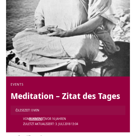
EVENTS
Meditation – Zitat des Tages
LESEZEIT: 0 MIN
VON
RUKMINI
VOR 16 JAHREN
ZULETZT AKTUALISIERT: 3. JULI 2018 13:04