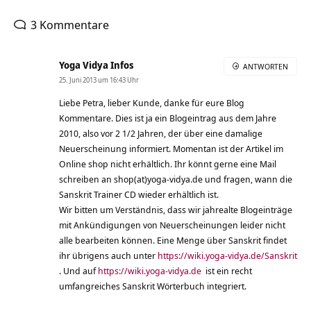
3 Kommentare
Yoga Vidya Infos
ANTWORTEN
25. Juni 2013 um 16:43 Uhr
Liebe Petra, lieber Kunde, danke für eure Blog
Kommentare. Dies ist ja ein Blogeintrag aus dem Jahre
2010, also vor 2 1/2 Jahren, der über eine damalige
Neuerscheinung informiert. Momentan ist der Artikel im
Online shop nicht erhältlich. Ihr könnt gerne eine Mail
schreiben an shop(at)yoga-vidya.de und fragen, wann die
Sanskrit Trainer CD wieder erhältlich ist.
Wir bitten um Verständnis, dass wir jahrealte Blogeinträge
mit Ankündigungen von Neuerscheinungen leider nicht
alle bearbeiten können. Eine Menge über Sanskrit findet
ihr übrigens auch unter
https://wiki.yoga-vidya.de/Sanskrit
. Und auf
https://wiki.yoga-vidya.de
ist ein recht
umfangreiches Sanskrit Wörterbuch integriert.