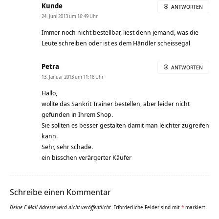
Kunde
ANTWORTEN
24. Juni 2013 um 16:49 Uhr
Immer noch nicht bestellbar, liest denn jemand, was die
Leute schreiben oder ist es dem Händler scheissegal
Petra
ANTWORTEN
13. Januar 2013 um 11:18 Uhr
Hallo,
wollte das Sankrit Trainer bestellen, aber leider nicht
gefunden in Ihrem Shop.
Sie sollten es besser gestalten damit man leichter zugreifen
kann.
Sehr, sehr schade.
ein bisschen verärgerter Käufer
Schreibe einen Kommentar
Deine E-Mail-Adresse wird nicht veröffentlicht.
Erforderliche Felder sind mit
*
markiert.