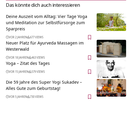
Das könnte dich auch interessieren
Deine Auszeit vom Alltag: Vier Tage Yoga
und Meditation zur Selbstfürsorge zum
Sparpreis
VOR 2 JAHREN
677 VIEWS
Neuer Platz für Ayurveda Massagen im
Westerwald
VOR 18 JAHREN
463 VIEWS
Yoga – Zitat des Tages
VOR 15 JAHREN
579 VIEWS
Die 59 Jahre des Super Yogi Sukadev –
Alles Gute zum Geburtstag!
VOR 5 JAHREN
730 VIEWS