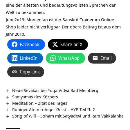
eine der ältesten und bedeutungsvollsten Sprachen der
Welt zu bekommen.
Juni 2o13: Momentan ist der Sanskrit-Trainer im Online-
Shop leider nicht verfügbar. Der obere Beitrag ist aus dem
Jahr 2010.
Facebook
Share on X
LinkedIn
WhatsApp
Email
Copy Link
Neue Sevakas bei Yoga Vidya Bad Meinberg
Samyamas des Körpers
Meditation – Zitat des Tages
Ruhiger Atem ruhiger Geist – HYP Teil II. 2
Song of Will – Soham mit Satyadevi und Ram Vakkalanka