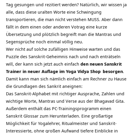
Tag gesungen und rezitiert werden? Natürlich, wir wissen ja
alle, dass diese uralten Worte eine Schwingung
transportieren, die man nicht verstehen MUSS. Aber dann
fällt in dem einen oder anderen Votrag eine kurze
Übersetzung und plötzlich begreift man die Mantras und
Segensprüche noch einmal völlig neu.
Wer nicht auf solche zufälligen Hinweise warten und das
Puzzle des Sanskrit-Geheimnis nach und nach enträtseln
will, der kann sich jetzt auch einfach
den neuen Sanskrit
Trainer in neuer Auflage im
Yoga Vidya Shop
besorgen
.
Damit kann man sich nämlich einfach am Rechner zu Hause
die Grundlagen des Sankrit aneignen:
Das Sanskrit-Alphabet mit richtiger Ausprache, Zahlen und
wichtige Worte, Mantras und Verse aus der Bhagavad Gita.
Außerdem enthält das PC-Trainingsprogramm einen
Sanskrit Glossar zum Herunterladen. Eine großartige
Möglichkeit für Yogalehrer, Ritualmeister und Sanskrit-
Interessierte, ohne großen Aufwand tiefere Einblicke in