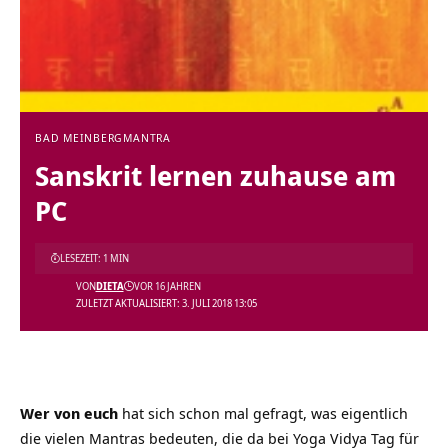
BAD MEINBERG
MANTRA
Sanskrit lernen zuhause am
PC
LESEZEIT: 1 MIN
VON
DIETA
VOR 16 JAHREN
ZULETZT AKTUALISIERT: 3. JULI 2018 13:05
Wer von euch
hat sich schon mal gefragt, was eigentlich
die vielen Mantras bedeuten, die da bei Yoga Vidya Tag für