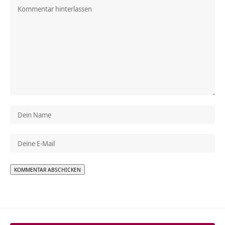
Alternative: