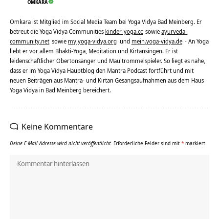
OMKARA
Omkara ist Mitglied im Social Media Team bei Yoga Vidya Bad Meinberg. Er
betreut die Yoga Vidya Communities
kinder-yoga.cc
sowie
ayurveda-
community.net
sowie
my.yoga-vidya.org
und
mein.yoga-vidya.de
- An Yoga
liebt er vor allem Bhakti-Yoga, Meditation und Kirtansingen. Er ist
leidenschaftlicher Obertonsänger und Maultrommelspieler. So liegt es nahe,
dass er im Yoga Vidya Hauptblog den Mantra Podcast fortführt und mit
neuen Beiträgen aus Mantra- und Kirtan Gesangsaufnahmen aus dem Haus
Yoga Vidya in Bad Meinberg bereichert.
Keine Kommentare
Deine E-Mail-Adresse wird nicht veröffentlicht.
Erforderliche Felder sind mit
*
markiert.