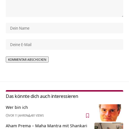
Alternative:
Das könnte dich auch interessieren
Wer bin ich
VOR 11 JAHREN
481 VIEWS
Aham Prema – Maha Mantra mit Shankari