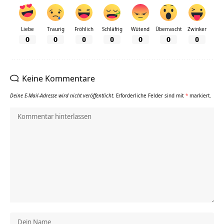
Liebe
Traurig
Fröhlich
Schläfrig
Wütend
Überrascht
Zwinker
0
0
0
0
0
0
0
Keine Kommentare
Deine E-Mail-Adresse wird nicht veröffentlicht.
Erforderliche Felder sind mit
*
markiert.