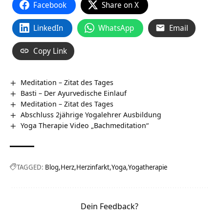
Facebook
Share on X
LinkedIn
WhatsApp
Email
Copy Link
Meditation – Zitat des Tages
Basti – Der Ayurvedische Einlauf
Meditation – Zitat des Tages
Abschluss 2jährige Yogalehrer Ausbildung
Yoga Therapie Video „Bachmeditation“
TAGGED:
Blog
Herz
Herzinfarkt
Yoga
Yogatherapie
Dein Feedback?