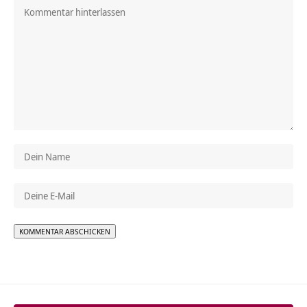
Alternative: