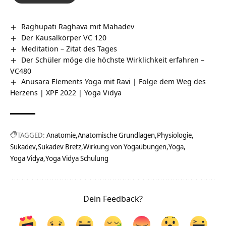
Raghupati Raghava mit Mahadev
Der Kausalkörper VC 120
Meditation – Zitat des Tages
Der Schüler möge die höchste Wirklichkeit erfahren –
VC480
Anusara Elements Yoga mit Ravi | Folge dem Weg des
Herzens | XPF 2022 | Yoga Vidya
TAGGED:
Anatomie
Anatomische Grundlagen
Physiologie
Sukadev
Sukadev Bretz
Wirkung von Yogaübungen
Yoga
Yoga Vidya
Yoga Vidya Schulung
Dein Feedback?