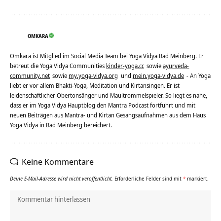
OMKARA
Omkara ist Mitglied im Social Media Team bei Yoga Vidya Bad Meinberg. Er
betreut die Yoga Vidya Communities
kinder-yoga.cc
sowie
ayurveda-
community.net
sowie
my.yoga-vidya.org
und
mein.yoga-vidya.de
- An Yoga
liebt er vor allem Bhakti-Yoga, Meditation und Kirtansingen. Er ist
leidenschaftlicher Obertonsänger und Maultrommelspieler. So liegt es nahe,
dass er im Yoga Vidya Hauptblog den Mantra Podcast fortführt und mit
neuen Beiträgen aus Mantra- und Kirtan Gesangsaufnahmen aus dem Haus
Yoga Vidya in Bad Meinberg bereichert.
Keine Kommentare
Deine E-Mail-Adresse wird nicht veröffentlicht.
Erforderliche Felder sind mit
*
markiert.