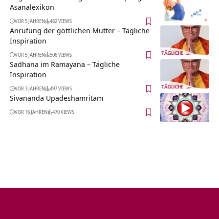
Asanalexikon
VOR 5 JAHREN
482 VIEWS
Anrufung der göttlichen Mutter – Tägliche
Inspiration
VOR 5 JAHREN
506 VIEWS
Sadhana im Ramayana – Tägliche
Inspiration
VOR 3 JAHREN
497 VIEWS
Sivananda Upadeshamritam
VOR 16 JAHREN
470 VIEWS