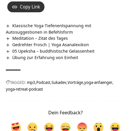
Copy Link
Klassische Yoga Tiefenentspannung mit
Autosuggestionen in Befehlsform
Meditation – Zitat des Tages
Gedrehter Frosch | Yoga Asanalexikon
05 Upeksha – buddhistische Gelassenheit
Übung zur Erfahrung von Einheit
TAGGED:
mp3
Podcast
Sukadev
Vorträge
yoga-anfaenger
yoga-retreat-podcast
Dein Feedback?