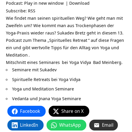
Podcast:
Play in new window
|
Download
Subscribe:
RSS
Wie findet man seinen spirituellen Weg? Wie geht man mit
Zweifeln um? Wie kommt man aus Trockenphasen der
Yoga-Praxis wieder raus? Sukadev Bretz geht in diesem 13.
Podcast zum Thema „
Spirituelles Retreat
“ auf diese Fragen
ein und gibt wertvolle Tipps für den Alltag von Yoga und
Meditation
.
Mitschnitt eines
Seminares
bei
Yoga Vidya
Bad Meinberg.
Seminare mit Sukadev
Spirituelle Retreats bei Yoga Vidya
Yoga und Meditation Seminare
Vedanta und Jnana Yoga Seminare
Facebook
Share on X
LinkedIn
WhatsApp
Email