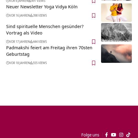
VOR 6 JAHREN
491 VIEWS
Neuer Newsletter Yoga Vidya Köln
VOR 16 JAHREN
398 VIEWS
Sind spirituelle Menschen gesünder?
Vortrag als Video
VOR 17 JAHREN
444 VIEWS
Padmakshi feiert am Freitag ihren 70sten
Geburtstag
VOR 18 JAHREN
555 VIEWS
Folge uns