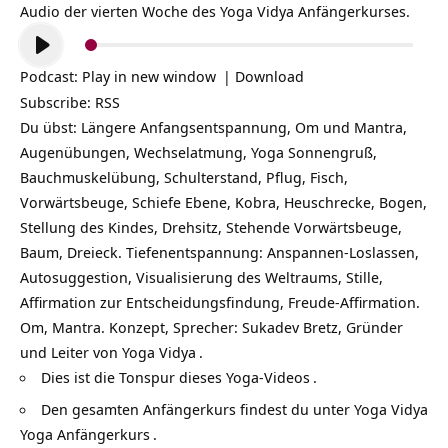
Audio der vierten Woche des Yoga Vidya Anfängerkurses.
Audio-
Player
Podcast:
Play in new window
|
Download
Subscribe:
RSS
Du übst: Längere Anfangsentspannung, Om und Mantra,
Augenübungen, Wechselatmung, Yoga Sonnengruß,
Bauchmuskelübung, Schulterstand, Pflug, Fisch,
Vorwärtsbeuge, Schiefe Ebene, Kobra, Heuschrecke, Bogen,
Stellung des Kindes, Drehsitz, Stehende Vorwärtsbeuge,
Baum, Dreieck. Tiefenentspannung: Anspannen-Loslassen,
Autosuggestion, Visualisierung des Weltraums, Stille,
Affirmation zur Entscheidungsfindung, Freude-Affirmation.
Om, Mantra. Konzept, Sprecher: Sukadev Bretz, Gründer
und Leiter von
Yoga Vidya
.
Dies ist die Tonspur
dieses Yoga-Videos
.
Den gesamten Anfängerkurs findest du unter
Yoga Vidya
Yoga Anfängerkurs
.