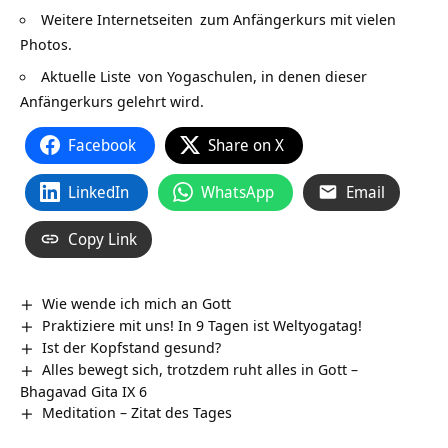
Weitere
Internetseiten
zum Anfängerkurs mit vielen
Photos.
Aktuelle Liste
von Yogaschulen, in denen dieser
Anfängerkurs gelehrt wird.
Facebook
Share on X
LinkedIn
WhatsApp
Email
Copy Link
Wie wende ich mich an Gott
Praktiziere mit uns! In 9 Tagen ist Weltyogatag!
Ist der Kopfstand gesund?
Alles bewegt sich, trotzdem ruht alles in Gott –
Bhagavad Gita IX 6
Meditation – Zitat des Tages