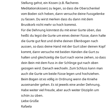
Stellung gehst, ein Kissen (z.B. flacheres
Meditationskissen) zu legen, so dass die Oberschenkel
vom Boden sich heben, dann versuche deine Fussgelenke
zu fassen. Du wirst merken dass du dann mit dem
Brustkorb nicht mehr so hoch kommst.
Für die Dehnung könntest du mit einer Gurte üben, das
heißt: du legst die Gurte um eines deiner Füsse, dann halte
die Gurte gut fest und drehe deinen Ellenbogen nach
aussen, so dass deine Hand mit der Gurt über deinen Kopf
kommt, dann versuche mit beiden Händen die Gurt zu
halten und gleichzeitig die Gurt nach vorne ziehen, so dass
dein Bein mit dem Fuss in der Schlinge gut nach oben
gezogen wird. Danach wechseln. Zum Schluss kann man
auch die Gurte um beide Füsse legen und hochziehen.
Beim Bogen ist es völlig in Ordnung wenn die Kniehe
auseinander gehen. Es ist jeweils eine ander Dehnung.
Habe weiter viel Freude, aber auch weiter Disziplin um
schön zu üben.
Liebe Grüße
Rafaela