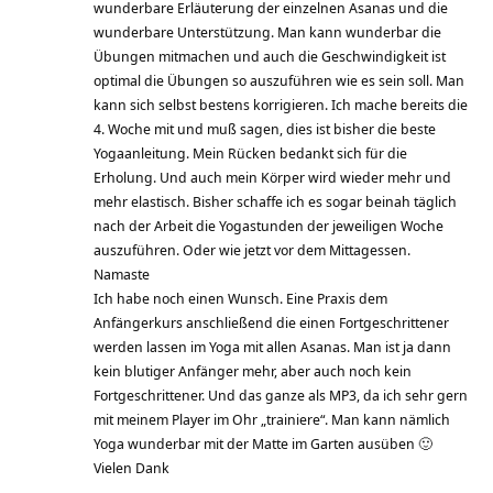
wunderbare Erläuterung der einzelnen Asanas und die
wunderbare Unterstützung. Man kann wunderbar die
Übungen mitmachen und auch die Geschwindigkeit ist
optimal die Übungen so auszuführen wie es sein soll. Man
kann sich selbst bestens korrigieren. Ich mache bereits die
4. Woche mit und muß sagen, dies ist bisher die beste
Yogaanleitung. Mein Rücken bedankt sich für die
Erholung. Und auch mein Körper wird wieder mehr und
mehr elastisch. Bisher schaffe ich es sogar beinah täglich
nach der Arbeit die Yogastunden der jeweiligen Woche
auszuführen. Oder wie jetzt vor dem Mittagessen.
Namaste
Ich habe noch einen Wunsch. Eine Praxis dem
Anfängerkurs anschließend die einen Fortgeschrittener
werden lassen im Yoga mit allen Asanas. Man ist ja dann
kein blutiger Anfänger mehr, aber auch noch kein
Fortgeschrittener. Und das ganze als MP3, da ich sehr gern
mit meinem Player im Ohr „trainiere“. Man kann nämlich
Yoga wunderbar mit der Matte im Garten ausüben 🙂
Vielen Dank