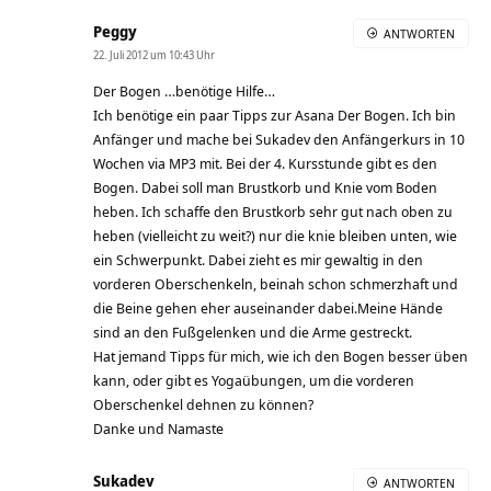
Peggy
ANTWORTEN
22. Juli 2012 um 10:43 Uhr
Der Bogen …benötige Hilfe…
Ich benötige ein paar Tipps zur Asana Der Bogen. Ich bin
Anfänger und mache bei Sukadev den Anfängerkurs in 10
Wochen via MP3 mit. Bei der 4. Kursstunde gibt es den
Bogen. Dabei soll man Brustkorb und Knie vom Boden
heben. Ich schaffe den Brustkorb sehr gut nach oben zu
heben (vielleicht zu weit?) nur die knie bleiben unten, wie
ein Schwerpunkt. Dabei zieht es mir gewaltig in den
vorderen Oberschenkeln, beinah schon schmerzhaft und
die Beine gehen eher auseinander dabei.Meine Hände
sind an den Fußgelenken und die Arme gestreckt.
Hat jemand Tipps für mich, wie ich den Bogen besser üben
kann, oder gibt es Yogaübungen, um die vorderen
Oberschenkel dehnen zu können?
Danke und Namaste
Sukadev
ANTWORTEN