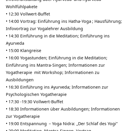
Wohlfühlpakete
• 12:30 Vollwert-Buffet
• 14:00 Vortrag: Einführung ins
Hatha-Yoga
; Hausführung;
Infovortrag zur
Yogalehrer Ausbildung
• 14:30 Einführung in die Meditation; Einführung ins
Ayurveda
• 15:00
Klangreise
• 16:00 Yogastunden; Einführung in die Meditation;
Einführung ins Mantra-Singen; Informationen zur
Yogatherapie
mit Workshop; Informationen zu
Ausbildungen
• 16:30 Einführung ins Ayurveda; Informationen zur
Psychologischen Yogatherapie
• 17:30 -19:30 Vollwert-Buffet
• 18:30 Informationen über Ausbildungen; Informationen
zur Yogatherapie
• 19:00
Entspannung
–
Yoga Nidra: „Der Schlaf des Yogi“
• 20:00 Meditation, Mantra-Singen, Vortrag