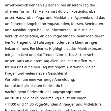
unverbindlich kennen zu lernen: bei unserem
Tag der
offenen Tür
am 18. Mai kannst du dich kostenlos über
unser Haus, über
Yoga
und
Meditation
, Ayurveda und das
umfassende Angebot an Yogastunden, Kursen, Seminaren
und Ausbildungen bei uns informieren. Du bist auch
herzlich eingeladen, an den Yogastunden, beim Meditieren,
bei Vorträgen und Führungen oder beim
Mantrasingen
teilzunehmen. Ein kleines Highlight ist das Mantrakonzert
mit Janin Devi und Kai Treude. Von 11 bis 21 Uhr steht
unser Haus an diesem Tag allen Besuchern offen. Wir
freuen uns auf einen Tag mit regem Austausch, vielen
Fragen und vielen neuen Gesichtern!
Wir bitten um eine vorherige Anmeldung.
Kontaktmöglichkeiten findest du hier.
nachfolgend findest du das Tagesprogramm:
ab 10.30 Uhr gibt es regelmäßig Hausführungen
• 11:00 und 11.30 Yoga-Stunden Anfänger und Mittelstufe;
Infoveranstaltung über
Ayurveda
und
Ayurveda