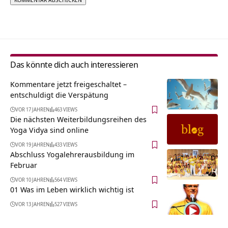
Alternative:
Das könnte dich auch interessieren
Kommentare jetzt freigeschaltet –
entschuldigt die Verspätung
VOR 17 JAHREN
463 VIEWS
Die nächsten Weiterbildungsreihen des
Yoga Vidya sind online
VOR 19 JAHREN
433 VIEWS
Abschluss Yogalehrerausbildung im
Februar
VOR 10 JAHREN
564 VIEWS
01 Was im Leben wirklich wichtig ist
VOR 13 JAHREN
527 VIEWS