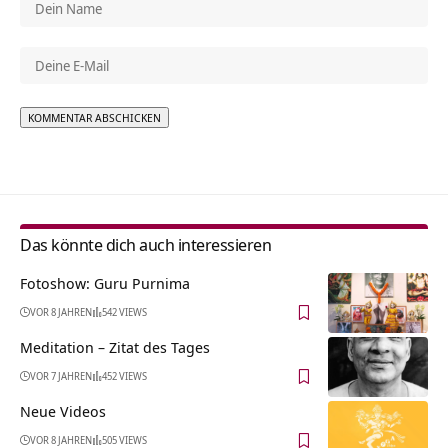
Alternative:
Das könnte dich auch interessieren
Fotoshow: Guru Purnima
VOR 8 JAHREN
542 VIEWS
Meditation – Zitat des Tages
VOR 7 JAHREN
452 VIEWS
Neue Videos
VOR 8 JAHREN
505 VIEWS