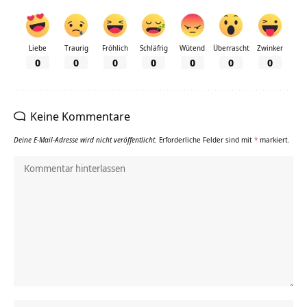
Liebe
Traurig
Fröhlich
Schläfrig
Wütend
Überrascht
Zwinker
0
0
0
0
0
0
0
Keine Kommentare
Deine E-Mail-Adresse wird nicht veröffentlicht.
Erforderliche Felder sind mit
*
markiert.