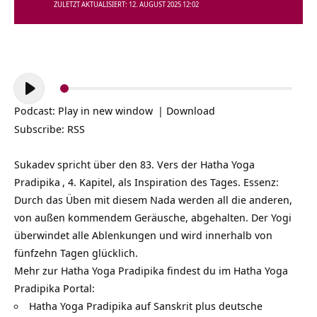
ZULETZT AKTUALISIERT: 12. AUGUST 2025 12:02
Audio-
Player
Podcast:
Play in new window
|
Download
Subscribe:
RSS
Sukadev spricht über den 83. Vers der
Hatha Yoga
Pradipika
, 4. Kapitel, als Inspiration des Tages. Essenz:
Durch das Üben mit diesem Nada werden all die anderen,
von außen kommendem Geräusche, abgehalten. Der Yogi
überwindet alle Ablenkungen und wird innerhalb von
fünfzehn Tagen glücklich.
Mehr zur Hatha Yoga Pradipika findest du im Hatha Yoga
Pradipika Portal:
Hatha Yoga Pradipika auf Sanskrit plus deutsche