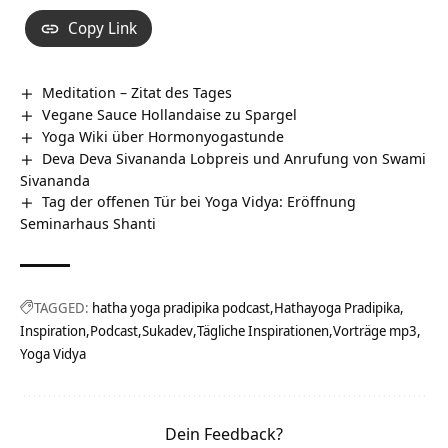
Copy Link
Meditation – Zitat des Tages
Vegane Sauce Hollandaise zu Spargel
Yoga Wiki über Hormonyogastunde
Deva Deva Sivananda Lobpreis und Anrufung von Swami
Sivananda
Tag der offenen Tür bei Yoga Vidya: Eröffnung
Seminarhaus Shanti
TAGGED:
hatha yoga pradipika podcast
Hathayoga Pradipika
Inspiration
Podcast
Sukadev
Tägliche Inspirationen
Vorträge mp3
Yoga Vidya
Dein Feedback?