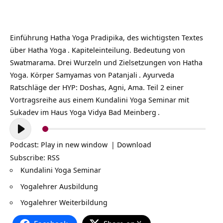
Einführung Hatha Yoga Pradipika, des wichtigsten Textes
über
Hatha Yoga
. Kapiteleinteilung. Bedeutung von
Swatmarama. Drei Wurzeln und Zielsetzungen von Hatha
Yoga. Körper Samyamas von
Patanjali
.
Ayurveda
Ratschläge der HYP: Doshas, Agni, Ama. Teil 2 einer
Vortragsreihe aus einem Kundalini Yoga Seminar mit
Sukadev
im
Haus Yoga Vidya Bad Meinberg
.
Audio-
Player
Podcast:
Play in new window
|
Download
Subscribe:
RSS
Kundalini Yoga Seminar
Yogalehrer Ausbildung
Yogalehrer Weiterbildung