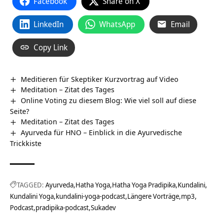
Facebook
Share on X
LinkedIn
WhatsApp
Email
Copy Link
Meditieren für Skeptiker Kurzvortrag auf Video
Meditation – Zitat des Tages
Online Voting zu diesem Blog: Wie viel soll auf diese
Seite?
Meditation – Zitat des Tages
Ayurveda für HNO – Einblick in die Ayurvedische
Trickkiste
TAGGED:
Ayurveda
Hatha Yoga
Hatha Yoga Pradipika
Kundalini
Kundalini Yoga
kundalini-yoga-podcast
Längere Vorträge
mp3
Podcast
pradipika-podcast
Sukadev