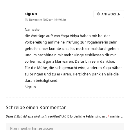
sigrun
ANTWORTEN
23. Dezember 2012 um 16:49 Uhr
Namaste
die Vorträge auf/ von Yoga Vidya haben mir bei der
Vorbereitung auf meine Prüfung zur Yogalehrerin sehr
geholfen, hier konnte ich alles noch einmal durchgehen
und im nachhinein mir mehr Dinge ershliessen dir mir
vorher nicht ganz klar waren. Dafür bin sehr dankbar.
Für die Mühe, die sich gemacht wird, anderen Yoga näher
zu bringen und zu erklären. Herzlichen Dank an alle die
daran beteiligt sind.
Sigrun
Schreibe einen Kommentar
Deine E-Mail-Adresse wird nicht veröffentlicht.
Erforderliche Felder sind mit
*
markiert.