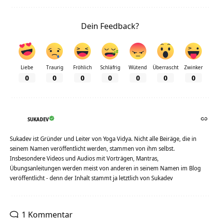
Dein Feedback?
Liebe
Traurig
Fröhlich
Schläfrig
Wütend
Überrascht
Zwinker
0
0
0
0
0
0
0
SUKADEV
Sukadev ist Gründer und Leiter von Yoga Vidya. Nicht alle Beiräge, die in
seinem Namen veröffentlicht werden, stammen von ihm selbst.
Insbesondere Videos und Audios mit Vorträgen, Mantras,
Übungsanleitungen werden meist von anderen in seinem Namen im Blog
veröffentlicht - denn der Inhalt stammt ja letztlich von Sukadev
1 Kommentar