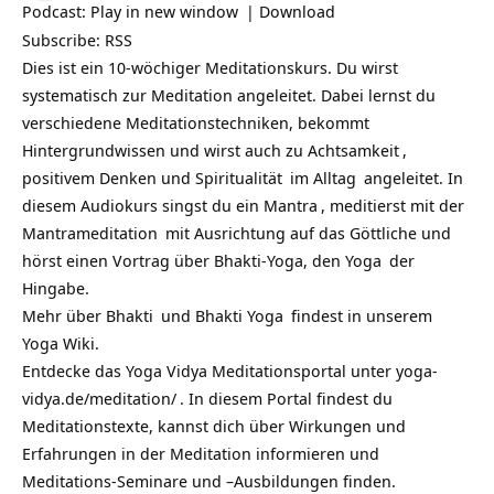
Podcast:
Play in new window
|
Download
Subscribe:
RSS
Dies ist ein 10-wöchiger Meditationskurs. Du wirst
systematisch zur Meditation angeleitet. Dabei lernst du
verschiedene Meditationstechniken, bekommt
Hintergrundwissen und wirst auch zu
Achtsamkeit
,
positivem Denken und
Spiritualität
im
Alltag
angeleitet. In
diesem Audiokurs singst du ein
Mantra
, meditierst mit der
Mantrameditation
mit Ausrichtung auf das Göttliche und
hörst einen Vortrag über Bhakti-Yoga, den
Yoga
der
Hingabe.
Mehr über
Bhakti
und
Bhakti Yoga
findest in unserem
Yoga Wiki.
Entdecke das Yoga Vidya Meditationsportal unter
yoga-
vidya.de/meditation/
. In diesem Portal findest du
Meditationstexte, kannst dich über Wirkungen und
Erfahrungen in der Meditation informieren und
Meditations-Seminare und –Ausbildungen finden.