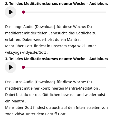
2. Teil des Meditationskurses neunte Woche – Audiokurs
Audio-
Player
Das lange
Audio [Download]
für diese Woche: Du
meditierst mit der tiefen
Sehnsucht
das Göttliche zu
erfahren. Dabei wiederholst du ein
Mantra
.
Mehr über
Gott
findest in unserem
Yoga Wiki
unter
wiki.yoga-vidya.de/Gott
.
3. Teil des Meditationskurses neunte Woche – Audiokurs
Audio-
Player
Das kurze
Audio [Download]
für diese Woche: Du
meditierst mit einer
kombinierten Mantra-Meditation
.
Dabei bist du dir des Göttlichen bewusst und wiederholst
ein
Mantra
.
Mehr über Gott findest du auch auf den Internetseiten von
Yoga Vidya
unter dem Begriff
Gott
.