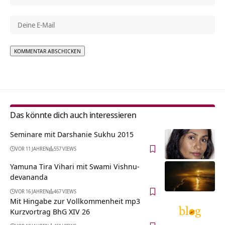
Alternative:
Das könnte dich auch interessieren
Seminare mit Darshanie Sukhu 2015
VOR 11 JAHREN
557 VIEWS
Yamuna Tira Vihari mit Swami Vishnu-
devananda
VOR 16 JAHREN
467 VIEWS
Mit Hingabe zur Vollkommenheit mp3
Kurzvortrag BhG XIV 26