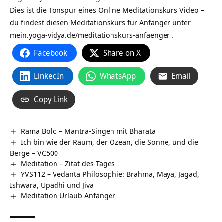
Dies ist die Tonspur eines Online Meditationskurs Video –
du findest diesen Meditationskurs für Anfänger unter
mein.yoga-vidya.de/meditationskurs-anfaenger
.
Facebook
Share on X
LinkedIn
WhatsApp
Email
Copy Link
Rama Bolo – Mantra-Singen mit Bharata
Ich bin wie der Raum, der Ozean, die Sonne, und die
Berge – VC500
Meditation – Zitat des Tages
YVS112 – Vedanta Philosophie: Brahma, Maya, Jagad,
Ishwara, Upadhi und Jiva
Meditation Urlaub Anfänger