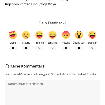
Tugenden
Vorträge mp3
Yoga Vidya
Dein Feedback?
Liebe
Traurig
Fröhlich
Schläfrig
Wütend
Überrascht
Zwinker
0
0
0
0
0
0
0
Keine Kommentare
Deine E-Mail-Adresse wird nicht veröffentlicht.
Erforderliche Felder sind mit
*
markiert.