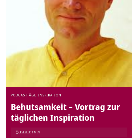
PODCAST
TÄGL. INSPIRATION
Behutsamkeit – Vortrag zur
täglichen Inspiration
LESEZEIT: 1 MIN