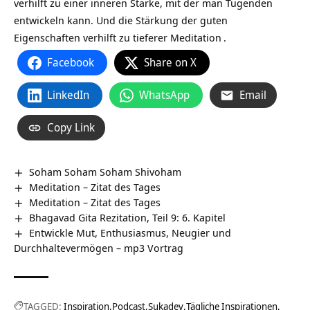
verhilft zu einer inneren Stärke, mit der man Tugenden
entwickeln kann. Und die Stärkung der guten
Eigenschaften verhilft zu tieferer
Meditation
.
Facebook
Share on X
LinkedIn
WhatsApp
Email
Copy Link
Soham Soham Soham Shivoham
Meditation – Zitat des Tages
Meditation – Zitat des Tages
Bhagavad Gita Rezitation, Teil 9: 6. Kapitel
Entwickle Mut, Enthusiasmus, Neugier und
Durchhaltevermögen – mp3 Vortrag
TAGGED:
Inspiration
Podcast
Sukadev
Tägliche Inspirationen