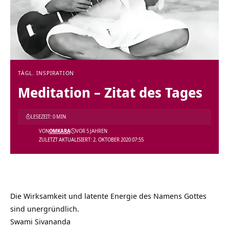
TÄGL. INSPIRATION
Meditation – Zitat des Tages
LESEZEIT: 0 MIN
VON
OMKARA
VOR 5 JAHREN
ZULETZT AKTUALISIERT: 2. OKTOBER 2020 07:55
Die Wirksamkeit und latente Energie des Namens Gottes
sind unergründlich.
Swami Sivananda