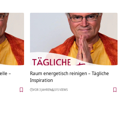
elle –
Raum energetisch reinigen – Tägliche
Inspiration
VOR 3 JAHREN
515 VIEWS