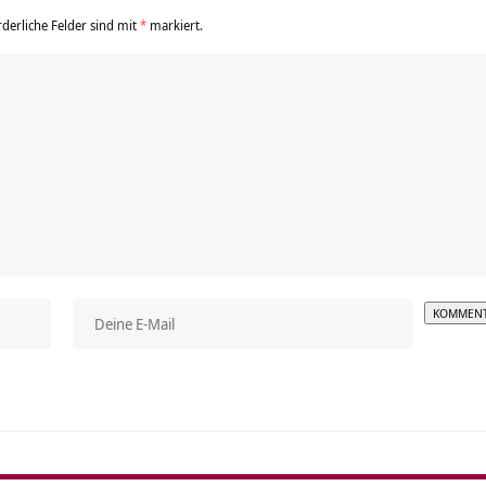
rderliche Felder sind mit
*
markiert.
Alterna