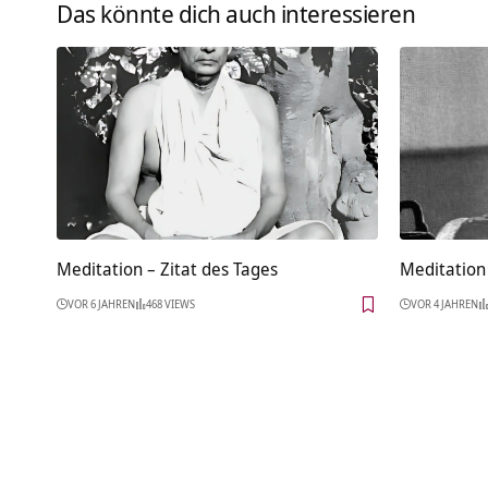
Das könnte dich auch interessieren
Meditation – Zitat des Tages
Meditation 
VOR 6 JAHREN
468 VIEWS
VOR 4 JAHREN