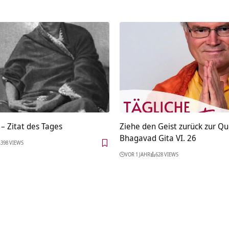
– Zitat des Tages
Ziehe den Geist zurück zur Qu
Bhagavad Gita VI. 26
398 VIEWS
VOR 1 JAHR
628 VIEWS