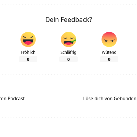
Dein Feedback?
Fröhlich
Schläfrig
Wütend
0
0
0
ten Podcast
Löse dich von Gebunden