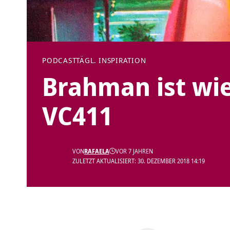
PODCAST
TÄGL. INSPIRATION
Brahman ist wie 
VC411
VON
RAFAELA
VOR 7 JAHREN
ZULETZT AKTUALISIERT: 30. DEZEMBER 2018 14:19