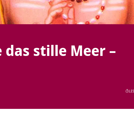
das stille Meer –
LES