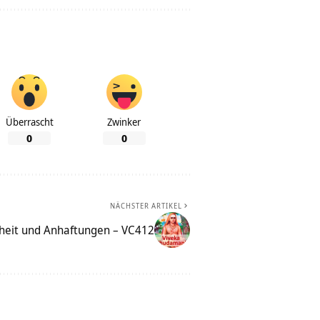
Überrascht
Zwinker
0
0
NÄCHSTER ARTIKEL
heit und Anhaftungen – VC412