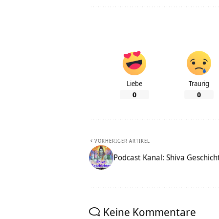
Liebe
Traurig
0
0
VORHERIGER ARTIKEL
Podcast Kanal: Shiva Geschich
Keine Kommentare