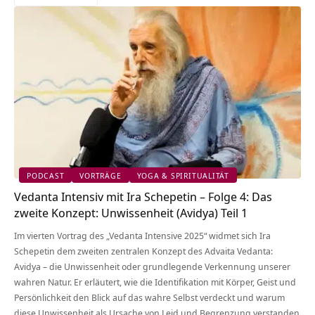
PODCAST
VORTRÄGE
YOGA & SPIRITUALITÄT
Vedanta Intensiv mit Ira Schepetin – Folge 4: Das
zweite Konzept: Unwissenheit (Avidya) Teil 1
Im vierten Vortrag des „Vedanta Intensive 2025“ widmet sich Ira
Schepetin dem zweiten zentralen Konzept des Advaita Vedanta:
Avidya – die Unwissenheit oder grundlegende Verkennung unserer
wahren Natur. Er erläutert, wie die Identifikation mit Körper, Geist und
Persönlichkeit den Blick auf das wahre Selbst verdeckt und warum
diese Unwissenheit als Ursache von Leid und Begrenzung verstanden