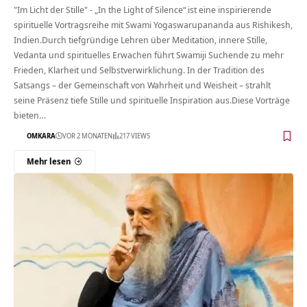
"Im Licht der Stille" - „In the Light of Silence“ ist eine inspirierende
spirituelle Vortragsreihe mit Swami Yogaswarupananda aus Rishikesh,
Indien.Durch tiefgründige Lehren über Meditation, innere Stille,
Vedanta und spirituelles Erwachen führt Swamiji Suchende zu mehr
Frieden, Klarheit und Selbstverwirklichung. In der Tradition des
Satsangs – der Gemeinschaft von Wahrheit und Weisheit – strahlt
seine Präsenz tiefe Stille und spirituelle Inspiration aus.Diese Vorträge
bieten…
OMKARA
VOR 2 MONATEN
217 VIEWS
Mehr lesen