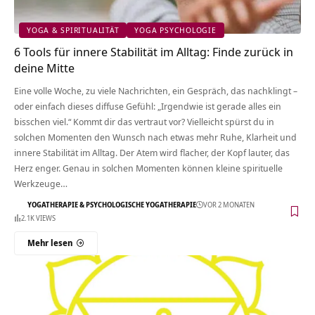
YOGA & SPIRITUALITÄT
YOGA PSYCHOLOGIE
6 Tools für innere Stabilität im Alltag: Finde zurück in
deine Mitte
Eine volle Woche, zu viele Nachrichten, ein Gespräch, das nachklingt –
oder einfach dieses diffuse Gefühl: „Irgendwie ist gerade alles ein
bisschen viel.“ Kommt dir das vertraut vor? Vielleicht spürst du in
solchen Momenten den Wunsch nach etwas mehr Ruhe, Klarheit und
innere Stabilität im Alltag. Der Atem wird flacher, der Kopf lauter, das
Herz enger. Genau in solchen Momenten können kleine spirituelle
Werkzeuge…
YOGATHERAPIE & PSYCHOLOGISCHE YOGATHERAPIE
VOR 2 MONATEN
2.1K VIEWS
Mehr lesen