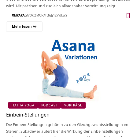
wird. Mit präziser und zugleich alltagsnaher Vermittlung zeigt…
OMKARA
VOR 2 MONATEN
185 VIEWS
Mehr lesen
HATHA YOGA
PODCAST
VORTRÄGE
Einbein-Stellungen
Die Einbein-Stellungen gehören zu den Gleichgewichtsstellungen im
Stehen. Sukadev erläutert hier die Wirkung der Einbeinstellungen