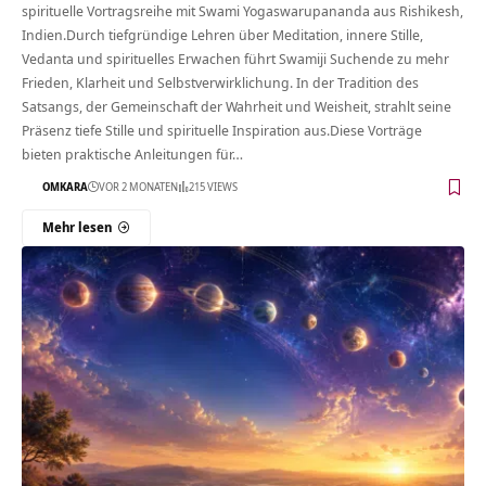
spirituelle Vortragsreihe mit Swami Yogaswarupananda aus Rishikesh,
Indien.Durch tiefgründige Lehren über Meditation, innere Stille,
Vedanta und spirituelles Erwachen führt Swamiji Suchende zu mehr
Frieden, Klarheit und Selbstverwirklichung. In der Tradition des
Satsangs, der Gemeinschaft der Wahrheit und Weisheit, strahlt seine
Präsenz tiefe Stille und spirituelle Inspiration aus.Diese Vorträge
bieten praktische Anleitungen für…
OMKARA
VOR 2 MONATEN
215 VIEWS
Mehr lesen