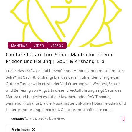
MANTRAS
VIDEO
VIDEOS
Om Tare Tuttare Ture Soha – Mantra für inneren
Frieden und Heilung | Gauri & Krishangi Lila
Erlebe das kraftvolle und herzöffnende Mantra „Om Tare Tuttare Ture
Soha“ mit Gauri & Krishangi Lila, das der mitfühlenden Energie der
Grünen Tara gewidmet ist – der Verkörperung von Weisheit, Schutz
und Befreiung von Angst. In dieser Live-Aufführung singt Gauri das
Mantra und begleitet es auf der faszinierenden RAV-Trommel,
während Krishangi Lila die Musik mit gefühlvollen Flötenmelodien und
Hintergrundgesang bereichert. Gemeinsam schaffen sie eine…
OMKARA
VOR 2 MONATEN
390 VIEWS
Mehr lesen