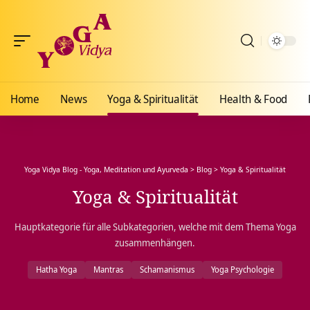
Home
News
Yoga & Spiritualität
Health & Food
Yoga Vidya Blog - Yoga, Meditation und Ayurveda
>
Blog
>
Yoga & Spiritualität
Yoga & Spiritualität
Hauptkategorie für alle Subkategorien, welche mit dem Thema Yoga
zusammenhängen.
Hatha Yoga
Mantras
Schamanismus
Yoga Psychologie