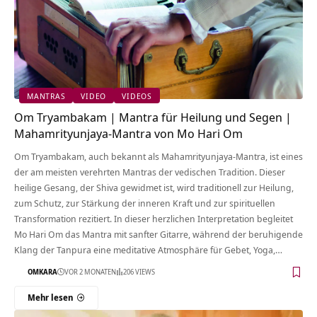
MANTRAS
VIDEO
VIDEOS
Om Tryambakam | Mantra für Heilung und Segen |
Mahamrityunjaya-Mantra von Mo Hari Om
Om Tryambakam, auch bekannt als Mahamrityunjaya-Mantra, ist eines
der am meisten verehrten Mantras der vedischen Tradition. Dieser
heilige Gesang, der Shiva gewidmet ist, wird traditionell zur Heilung,
zum Schutz, zur Stärkung der inneren Kraft und zur spirituellen
Transformation rezitiert. In dieser herzlichen Interpretation begleitet
Mo Hari Om das Mantra mit sanfter Gitarre, während der beruhigende
Klang der Tanpura eine meditative Atmosphäre für Gebet, Yoga,…
OMKARA
VOR 2 MONATEN
206 VIEWS
Mehr lesen