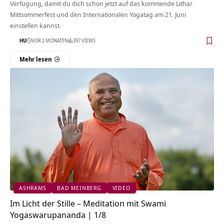
Verfügung, damit du dich schon jetzt auf das kommende Litha/
Mittsommerfest und den Internationalen Yogatag am 21. Juni
einstellen kannst.
HU
VOR 2 MONATEN
397 VIEWS
Mehr lesen
ASHRAMS
BAD MEINBERG
VIDEO
Im Licht der Stille – Meditation mit Swami
Yogaswarupananda | 1/8