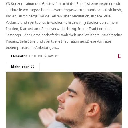
#3 Konzentration des Geistes „Im Licht der Stille“ ist eine inspirierende
spirituelle Vortragsreihe mit Swami Yogaswarupananda aus Rishikesh,
Indien.Durch tiefgründige Lehren über Meditation, innere Stille,
Vedanta und spirituelles Erwachen führt Swamiji Suchende zu mehr
Frieden, Klarheit und Selbstverwirklichung. In der Tradition des
Satsangs – der Gemeinschaft der Wahrheit und Weisheit – strahlt seine
Präsenz tiefe Stille und spirituelle Inspiration aus.Diese Vorträge
bieten praktische Anleitungen…
OMKARA
VOR 1 MONAT
114 VIEWS
Mehr lesen