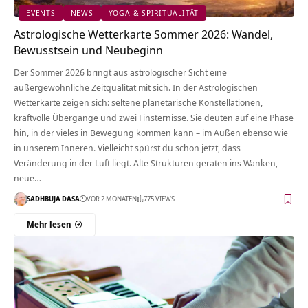
EVENTS
NEWS
YOGA & SPIRITUALITÄT
Astrologische Wetterkarte Sommer 2026: Wandel,
Bewusstsein und Neubeginn
Der Sommer 2026 bringt aus astrologischer Sicht eine
außergewöhnliche Zeitqualität mit sich. In der Astrologischen
Wetterkarte zeigen sich: seltene planetarische Konstellationen,
kraftvolle Übergänge und zwei Finsternisse. Sie deuten auf eine Phase
hin, in der vieles in Bewegung kommen kann – im Außen ebenso wie
in unserem Inneren. Vielleicht spürst du schon jetzt, dass
Veränderung in der Luft liegt. Alte Strukturen geraten ins Wanken,
neue…
SADHBUJA DASA
VOR 2 MONATEN
775 VIEWS
Mehr lesen