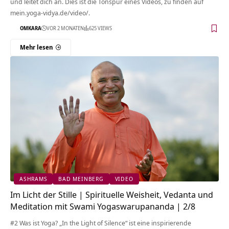
und leitet dich an. Dies ist die Tonspur eines Videos, zu finden auf
mein.yoga-vidya.de/video/.
OMKARA
VOR 2 MONATEN
625 VIEWS
Mehr lesen
ASHRAMS
BAD MEINBERG
VIDEO
Im Licht der Stille | Spirituelle Weisheit, Vedanta und
Meditation mit Swami Yogaswarupananda | 2/8
#2 Was ist Yoga? „In the Light of Silence“ ist eine inspirierende