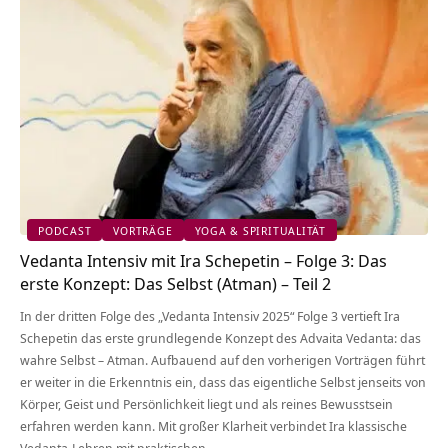
PODCAST
VORTRÄGE
YOGA & SPIRITUALITÄT
Vedanta Intensiv mit Ira Schepetin – Folge 3: Das
erste Konzept: Das Selbst (Atman) – Teil 2
In der dritten Folge des „Vedanta Intensiv 2025“ Folge 3 vertieft Ira
Schepetin das erste grundlegende Konzept des Advaita Vedanta: das
wahre Selbst – Atman. Aufbauend auf den vorherigen Vorträgen führt
er weiter in die Erkenntnis ein, dass das eigentliche Selbst jenseits von
Körper, Geist und Persönlichkeit liegt und als reines Bewusstsein
erfahren werden kann. Mit großer Klarheit verbindet Ira klassische