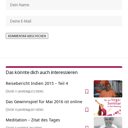
Alternative:
Das könnte dich auch interessieren
Reisebericht Indien 2015 – Teil 4
VOR 11 JAHREN
512 VIEWS
Das Gewinnspiel für Mai 2016 ist online
VOR 10 JAHREN
501 VIEWS
Meditation – Zitat des Tages
VOR 3 JAHREN
492 VIEWS