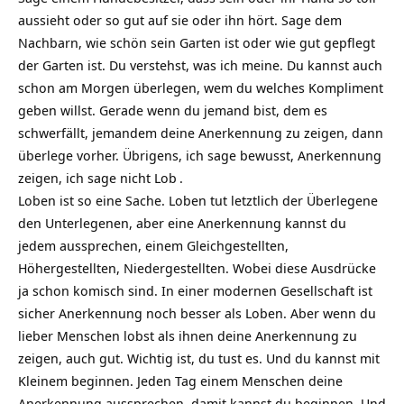
aussieht oder so gut auf sie oder ihn hört. Sage dem
Nachbarn, wie schön sein Garten ist oder wie gut gepflegt
der Garten ist. Du verstehst, was ich meine. Du kannst auch
schon am Morgen überlegen, wem du welches Kompliment
geben willst. Gerade wenn du jemand bist, dem es
schwerfällt, jemandem deine Anerkennung zu zeigen, dann
überlege vorher. Übrigens, ich sage bewusst, Anerkennung
zeigen, ich sage nicht
Lob
.
Loben ist so eine Sache. Loben tut letztlich der Überlegene
den Unterlegenen, aber eine Anerkennung kannst du
jedem aussprechen, einem Gleichgestellten,
Höhergestellten, Niedergestellten. Wobei diese Ausdrücke
ja schon komisch sind. In einer modernen Gesellschaft ist
sicher Anerkennung noch besser als Loben. Aber wenn du
lieber Menschen lobst als ihnen deine Anerkennung zu
zeigen, auch gut. Wichtig ist, du tust es. Und du kannst mit
Kleinem beginnen. Jeden Tag einem Menschen deine
Anerkennung aussprechen, damit kannst du beginnen. Und