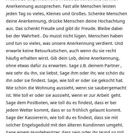
Anerkennung aussprechen. Fast alle Menschen leisten
jeden Tag so vieles, Kleines und Großes. Schenke Menschen
deine Anerkennung, drücke Menschen deine Hochachtung
aus. Das schenkt Freude und gibt dir Freude. Bleibe dabei
bei der
Wahrheit
. Du musst nicht lügen. Menschen haben
und tun so vieles, was unsere Anerkennung verdient. Und
erwarte keine Retourkutschen, auch wenn du sie recht
häufig erhalten wirst. Gib dein Lob, deine Anerkennung,
ohne etwas dafür zu erwarten. Sage z.B. deinem
Partner
,
wie sehr du ihn, sie liebst. Sage ihm oder ihr, wie schön du
ihn oder sie findest. Sage, wie toll er oder sie gekocht hat.
Wie schön die Wohnung aussieht, wenn sie saubergemacht
ist. Wie toll er oder sie aussieht, wenn er zur
Arbeit
geht.
Sage dem Postboten, wie toll du es findest, dass er bei
jedem Wetter kommt, dass er so fröhlich gelaunt kommt.
Sage der Kassiererin, wie toll du es findest, dass sie mit
solcher Engelsgeduld mit den älteren Kundinnen umgeht.
Sage einem Hundebesitzer, dass sein oder ihr Hund so toll