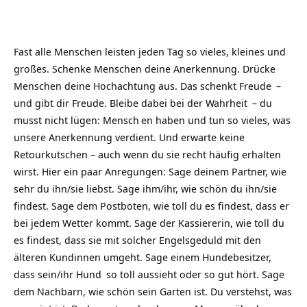
Fast alle Menschen leisten jeden Tag so vieles, kleines und
großes. Schenke Menschen deine Anerkennung. Drücke
Menschen deine Hochachtung aus. Das schenkt
Freude
–
und gibt dir Freude. Bleibe dabei bei der
Wahrheit
– du
musst nicht lügen:
Mensch
en haben und tun so vieles, was
unsere Anerkennung verdient. Und erwarte keine
Retourkutschen – auch wenn du sie recht häufig erhalten
wirst. Hier ein paar Anregungen: Sage deinem Partner, wie
sehr du ihn/sie liebst. Sage ihm/ihr, wie schön du ihn/sie
findest. Sage dem Postboten, wie toll du es findest, dass er
bei jedem Wetter kommt. Sage der Kassiererin, wie toll du
es findest, dass sie mit solcher Engelsgeduld mit den
älteren Kundinnen umgeht. Sage einem Hundebesitzer,
dass sein/ihr
Hund
so toll aussieht oder so gut hört. Sage
dem Nachbarn, wie schön sein Garten ist. Du verstehst, was