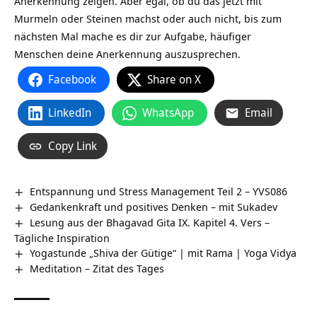
Anerkennung zeigen. Aber egal, ob du das jetzt mit
Murmeln oder Steinen machst oder auch nicht, bis zum
nächsten Mal mache es dir zur Aufgabe, häufiger
Menschen deine Anerkennung auszusprechen.
Facebook
Share on X
LinkedIn
WhatsApp
Email
Copy Link
Entspannung und Stress Management Teil 2 – YVS086
Gedankenkraft und positives Denken – mit Sukadev
Lesung aus der Bhagavad Gita IX. Kapitel 4. Vers –
Tägliche Inspiration
Yogastunde „Shiva der Gütige“ | mit Rama | Yoga Vidya
Meditation – Zitat des Tages