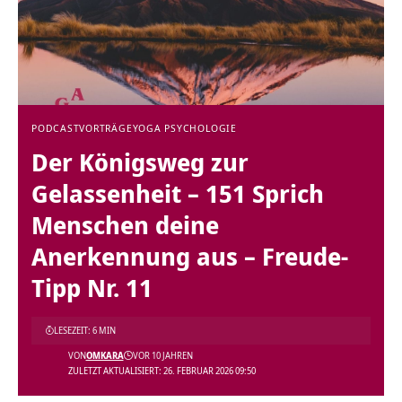
PODCAST
VORTRÄGE
YOGA PSYCHOLOGIE
Der Königsweg zur
Gelassenheit – 151 Sprich
Menschen deine
Anerkennung aus – Freude-
Tipp Nr. 11
LESEZEIT: 6 MIN
VON
OMKARA
VOR 10 JAHREN
ZULETZT AKTUALISIERT: 26. FEBRUAR 2026 09:50