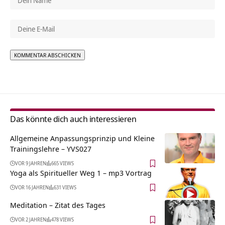
Alternative:
Das könnte dich auch interessieren
Allgemeine Anpassungsprinzip und Kleine
Trainingslehre – YVS027
VOR 9 JAHREN
665 VIEWS
Yoga als Spiritueller Weg 1 – mp3 Vortrag
VOR 16 JAHREN
631 VIEWS
Meditation – Zitat des Tages
VOR 2 JAHREN
478 VIEWS