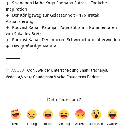
Sivananda Hatha Yoga Sadhana Sutras – Tägliche
Inspiration
Der Königsweg zur Gelassenheit – 176 Tratak
Visualisierung
Podcast Kanal: Patanjali Yoga Sutra mit Kommentaren
von Sukadev Bretz
Podcast Kanal: Den inneren Schweinehund überwinden
Das großartige Mantra
TAGGED:
Kronjuwel der Unterscheidung
Shankaracharya
Vedanta
Viveka Chudamani
Viveka-Chudamani-Podcast
Dein Feedback?
Liebe
Traurig
Fröhlich
Schläfrig
Wütend
Überrascht
Zwinker