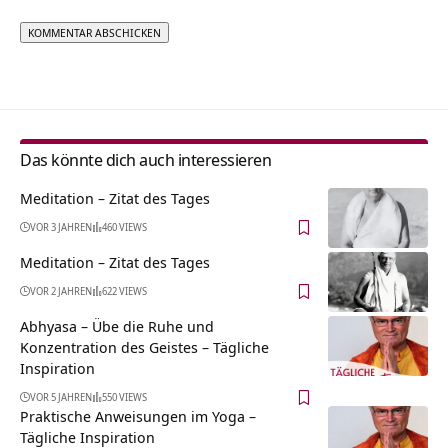
Alternative:
Das könnte dich auch interessieren
Meditation – Zitat des Tages
VOR 3 JAHREN
460 VIEWS
Meditation – Zitat des Tages
VOR 2 JAHREN
622 VIEWS
Abhyasa – Übe die Ruhe und
Konzentration des Geistes – Tägliche
Inspiration
VOR 5 JAHREN
550 VIEWS
Praktische Anweisungen im Yoga –
Tägliche Inspiration