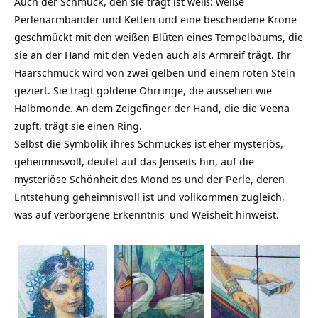
Auch der Schmuck, den sie trägt ist weiß: weiße
Perlenarmbänder und Ketten und eine bescheidene Krone
geschmückt mit den weißen Blüten eines Tempelbaums, die
sie an der Hand mit den Veden auch als Armreif trägt. Ihr
Haarschmuck wird von zwei gelben und einem roten Stein
geziert. Sie trägt goldene Ohrringe, die aussehen wie
Halbmonde. An dem Zeigefinger der Hand, die die Veena
zupft, trägt sie einen Ring.
Selbst die Symbolik ihres Schmuckes ist eher mysteriös,
geheimnisvoll, deutet auf das Jenseits hin, auf die
mysteriöse Schönheit des
Mond
es und der Perle, deren
Entstehung geheimnisvoll ist und vollkommen zugleich,
was auf verborgene
Erkenntnis
und Weisheit hinweist.