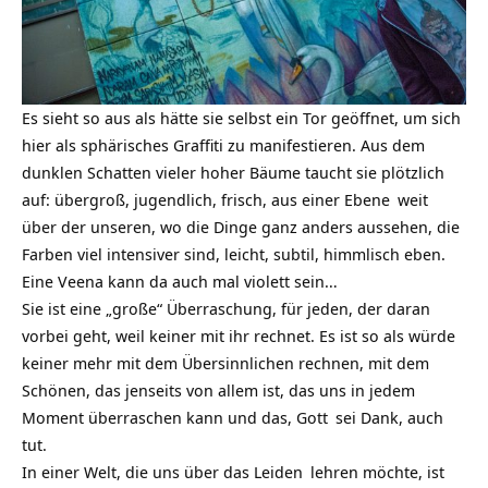
Es sieht so aus als hätte sie selbst ein Tor geöffnet, um sich
hier als sphärisches Graffiti zu manifestieren. Aus dem
dunklen Schatten vieler hoher Bäume taucht sie plötzlich
auf: übergroß, jugendlich, frisch, aus einer
Ebene
weit
über der unseren, wo die Dinge ganz anders aussehen, die
Farben viel intensiver sind, leicht, subtil, himmlisch eben.
Eine Veena kann da auch mal violett sein…
Sie ist eine „große“ Überraschung, für jeden, der daran
vorbei geht, weil keiner mit ihr rechnet. Es ist so als würde
keiner mehr mit dem Übersinnlichen rechnen, mit dem
Schönen, das jenseits von allem ist, das uns in jedem
Moment überraschen kann und das,
Gott
sei Dank, auch
tut.
In einer Welt, die uns über das
Leiden
lehren möchte, ist