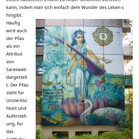
kann, indem man sich einfach dem Wunder des
Leben
s
hingibt.
Häufig
wird auch
der Pfau
als ein
Attribut
von
Saraswati
dargestell
t. Der Pfau
steht für
Unsterblic
hkeit und
Aufersteh
ung, für
das
Göttliche