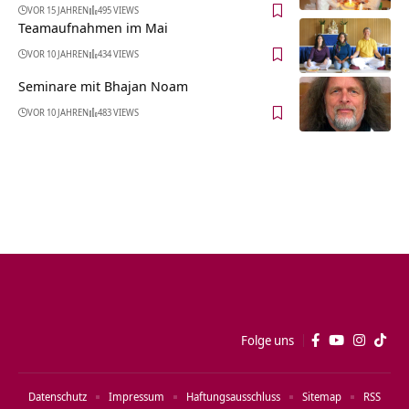
VOR 15 JAHREN
495 VIEWS
Teamaufnahmen im Mai
VOR 10 JAHREN
434 VIEWS
Seminare mit Bhajan Noam
VOR 10 JAHREN
483 VIEWS
Folge uns
Datenschutz
Impressum
Haftungsausschluss
Sitemap
RSS