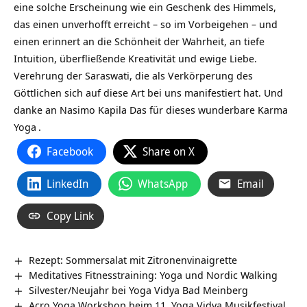
eine solche Erscheinung wie ein Geschenk des Himmels,
das einen unverhofft erreicht – so im Vorbeigehen – und
einen erinnert an die Schönheit der Wahrheit, an tiefe
Intuition, überfließende Kreativität und ewige Liebe.
Verehrung der Saraswati, die als Verkörperung des
Göttlichen sich auf diese Art bei uns manifestiert hat. Und
danke an Nasimo Kapila Das für dieses wunderbare
Karma
Yoga
.
Facebook
Share on X
LinkedIn
WhatsApp
Email
Copy Link
Rezept: Sommersalat mit Zitronenvinaigrette
Meditatives Fitnesstraining: Yoga und Nordic Walking
Silvester/Neujahr bei Yoga Vidya Bad Meinberg
Acro Yoga Workshop beim 11. Yoga Vidya Musikfestival