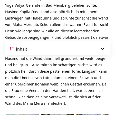
Yoga Vidya
Gelände in Bad Meinberg beleben sollte.
Nasimo Kapila Das
stand also plötzlich da mit einem
Lastwagen mit Hebebühne und sprühte zunächst die Wand
von
Maha Meru
ab. Schon allein das war ein Event für sich!
Denn wie lange sind wir alle an diesem leerstehenden
Gebäude vorbeigegangen – und plötzlich passiert da etwas!
Inhalt
Nasimo hat die Wand dann hell grundiert mit weiß, beige
und hellgrün… Also mitten im schattigen Nichts wird es
plötzlich hell durch diese pastellenen Töne. Langsam kann
man die Umrisse von Lotusblumen, einem Schwan und
einer überdimensionalen weiblichen Gestalt erkennen. Da
die Frau eine Veena in den Händen hält, war es ziemlich
schnell klar, dass es eine
Saraswati
ist, die sich auf der
Wand des Maha Meru manifestiert.