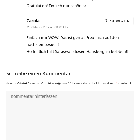
Gratulation! Einfach nur schön! :>
Carola
ANTWORTEN
31. Oktober 2017 um 11:03 Uhr
Einfach nur WOW! Das ist genial! Freu mich auf den
nächsten besuch!
Hoffentlich hilft Saraswati diesen Hausberg zu beleben!!
Schreibe einen Kommentar
Deine E-Mail-Adresse wird nicht veröffentlicht.
Erforderliche Felder sind mit
*
markiert.