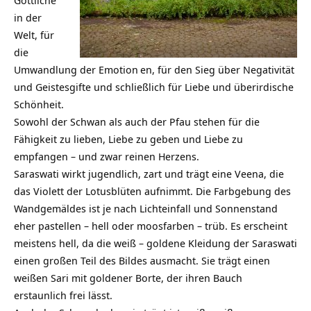
in der
Welt, für
die
Umwandlung der
Emotion
en, für den Sieg über Negativität
und Geistesgifte und schließlich für Liebe und überirdische
Schönheit.
Sowohl der Schwan als auch der Pfau stehen für die
Fähigkeit zu lieben, Liebe zu geben und Liebe zu
empfangen – und zwar reinen Herzens.
Saraswati wirkt jugendlich, zart und trägt eine Veena, die
das Violett der Lotusblüten aufnimmt. Die Farbgebung des
Wandgemäldes ist je nach Lichteinfall und Sonnenstand
eher pastellen – hell oder moosfarben – trüb. Es erscheint
meistens hell, da die weiß – goldene Kleidung der Saraswati
einen großen Teil des Bildes ausmacht. Sie trägt einen
weißen Sari mit goldener Borte, der ihren Bauch
erstaunlich frei lässt.