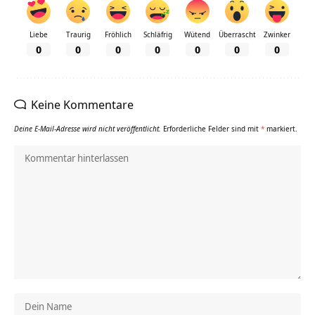
Liebe
Traurig
Fröhlich
Schläfrig
Wütend
Überrascht
Zwinker
0
0
0
0
0
0
0
Keine Kommentare
Deine E-Mail-Adresse wird nicht veröffentlicht.
Erforderliche Felder sind mit
*
markiert.