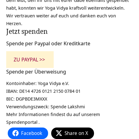
habt, konnten wir Yoga Vidya kraftvoll weiterentwickeln.
Wir vertrauen weiter auf euch und danken euch von
Herzen.
Jetzt spenden
Spende per Paypal oder Kreditkarte
ZU PAYPAL >>
Spende per Überweisung
Kontoinhaber: Yoga Vidya e.V.
IBAN: DE14 4726 0121 2150 0784 01
BIC: DGPBDE3MXXX
Verwendungszweck: Spende Lakshmi
Mehr Informationen findest du auf
unserem
Spendenportal
.
Facebook
Share on X