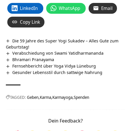
LinkedIn
WhatsApp
Email
Copy Link
Die 59 Jahre des Super Yogi Sukadev – Alles Gute zum
Geburtstag!
Verabschiedung von Swami Yatidharmananda
Bhramari Pranayama
Fernsehbericht über Yoga Vidya Lüneburg
Gesunder Lebensstil durch sattwige Nahrung
TAGGED:
Geben
Karma
Karmayoga
Spenden
Dein Feedback?