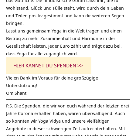
das Göttliche. Die hinduistische Göttin
Lakshmi
, die für
Wohlstand, Glück und Fülle steht, wird durch dein Geben
und Teilen positiv gestimmt und kann dir weiteren Segen
bringen.
Lasst uns gemeinsam Yoga in die Welt tragen und einen
Beitrag zu mehr Zusammenhalt und Harmonie in der
Gesellschaft leisten. Jeder Euro zählt und trägt dazu bei,
dass Yoga für alle zugänglich wird.
HIER KANNST DU SPENDEN >>
Vielen Dank im Voraus für deine großzügige
Unterstützung!
Om Shanti
P.S. Die Spenden, die wir von euch während der letzten drei
Jahre
Corona
erhalten haben, waren überwältigend. Auch
so konnten wir Yoga Vidya und unsere vielfältigen
Angebote in dieser schwierigen Zeit aufrechterhalten. Mit
dem Mut, den ihr uns mit eurer Gabe ebenfalls gespendet