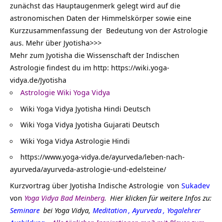
zunächst das Hauptaugenmerk gelegt wird auf die
astronomischen Daten der Himmelskörper sowie eine
Kurzzusammenfassung der Bedeutung von der Astrologie
aus. Mehr über
Jyotisha>>>
Mehr zum Jyotisha die Wissenschaft der Indischen
Astrologie findest du im http:
https://wiki.yoga-
vidya.de/Jyotisha
Astrologie Wiki Yoga Vidya
Wiki Yoga Vidya Jyotisha Hindi Deutsch
Wiki Yoga Vidya Jyotisha Gujarati Deutsch
Wiki Yoga Vidya Astrologie Hindi
https://www.yoga-vidya.de/ayurveda/leben-nach-
ayurveda/ayurveda-astrologie-und-edelsteine/
Kurzvortrag über
Jyotisha Indische Astrologie
von
Sukadev
von
Yoga Vidya Bad Meinberg
.
Hier klicken für weitere Infos zu:
Seminare
bei Yoga Vidya,
Meditation
,
Ayurveda
,
Yogalehrer