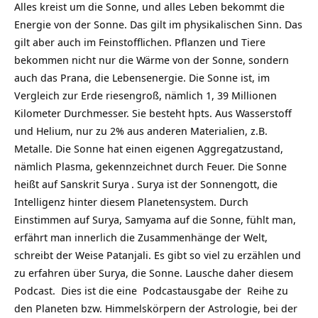
Alles kreist um die Sonne, und alles Leben bekommt die
Energie von der Sonne. Das gilt im physikalischen Sinn. Das
gilt aber auch im Feinstofflichen. Pflanzen und Tiere
bekommen nicht nur die Wärme von der Sonne, sondern
auch das Prana, die Lebensenergie. Die Sonne ist, im
Vergleich zur Erde riesengroß, nämlich 1, 39 Millionen
Kilometer Durchmesser. Sie besteht hpts. Aus Wasserstoff
und Helium, nur zu 2% aus anderen Materialien, z.B.
Metalle. Die Sonne hat einen eigenen Aggregatzustand,
nämlich Plasma, gekennzeichnet durch Feuer. Die Sonne
heißt auf Sanskrit
Surya
. Surya ist der Sonnengott, die
Intelligenz hinter diesem Planetensystem. Durch
Einstimmen auf Surya, Samyama auf die Sonne, fühlt man,
erfährt man innerlich die Zusammenhänge der Welt,
schreibt der Weise Patanjali. Es gibt so viel zu erzählen und
zu erfahren über Surya, die Sonne. Lausche daher diesem
Podcast. Dies ist die eine Podcastausgabe der Reihe zu
den Planeten bzw. Himmelskörpern der Astrologie, bei der