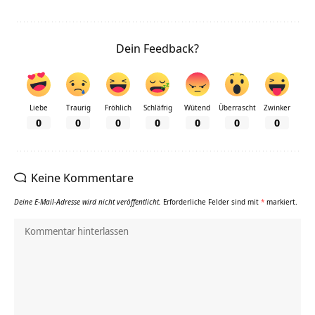
Dein Feedback?
Liebe
Traurig
Fröhlich
Schläfrig
Wütend
Überrascht
Zwinker
0
0
0
0
0
0
0
Keine Kommentare
Deine E-Mail-Adresse wird nicht veröffentlicht.
Erforderliche Felder sind mit
*
markiert.