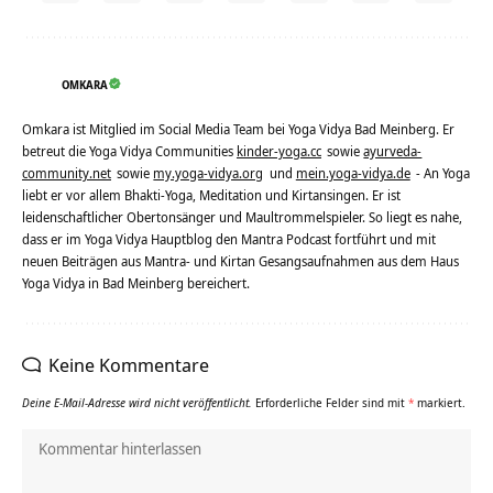
OMKARA
Omkara ist Mitglied im Social Media Team bei Yoga Vidya Bad Meinberg. Er
betreut die Yoga Vidya Communities
kinder-yoga.cc
sowie
ayurveda-
community.net
sowie
my.yoga-vidya.org
und
mein.yoga-vidya.de
- An Yoga
liebt er vor allem Bhakti-Yoga, Meditation und Kirtansingen. Er ist
leidenschaftlicher Obertonsänger und Maultrommelspieler. So liegt es nahe,
dass er im Yoga Vidya Hauptblog den Mantra Podcast fortführt und mit
neuen Beiträgen aus Mantra- und Kirtan Gesangsaufnahmen aus dem Haus
Yoga Vidya in Bad Meinberg bereichert.
Keine Kommentare
Deine E-Mail-Adresse wird nicht veröffentlicht.
Erforderliche Felder sind mit
*
markiert.