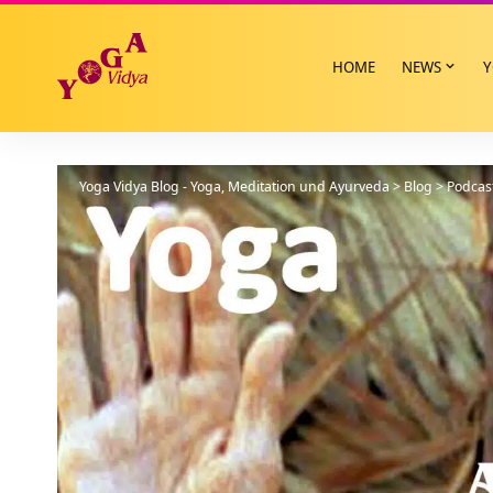
HOME
NEWS
Y
Yoga Vidya Blog - Yoga, Meditation und Ayurveda
>
Blog
>
Podcas