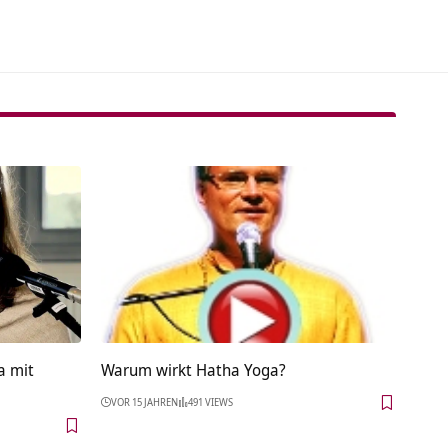
a mit
Warum wirkt Hatha Yoga?
VOR 15 JAHREN
491 VIEWS