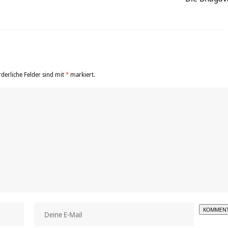
rderliche Felder sind mit
*
markiert.
Alterna