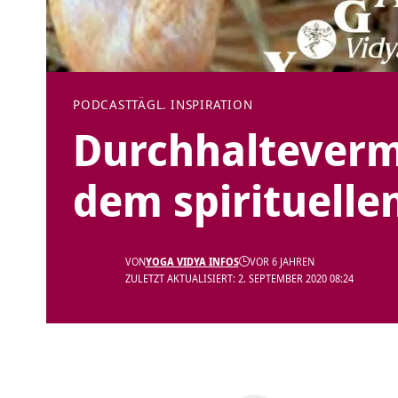
PODCAST
TÄGL. INSPIRATION
Durchhalteverm
dem spirituelle
VON
YOGA VIDYA INFOS
VOR 6 JAHREN
ZULETZT AKTUALISIERT: 2. SEPTEMBER 2020 08:24