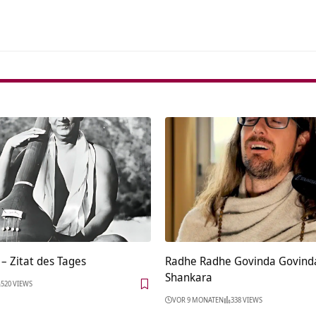
– Zitat des Tages
Radhe Radhe Govinda Govind
Shankara
520 VIEWS
VOR 9 MONATEN
338 VIEWS