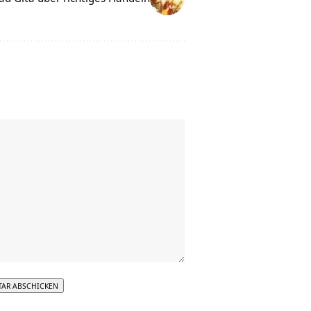
tive: