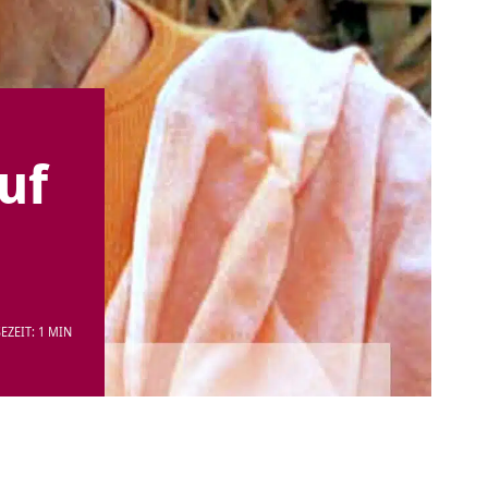
uf
EZEIT: 1 MIN