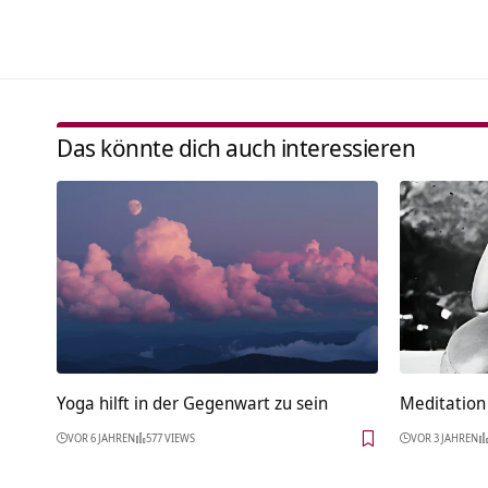
Das könnte dich auch interessieren
Yoga hilft in der Gegenwart zu sein
Meditation 
VOR 6 JAHREN
577 VIEWS
VOR 3 JAHREN