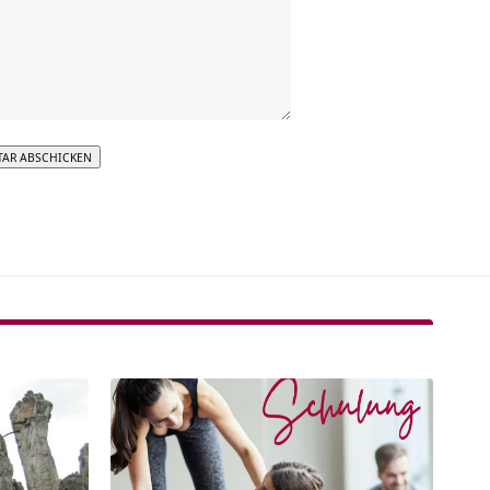
tive: