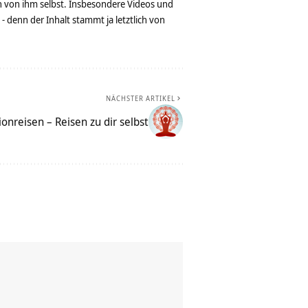
n von ihm selbst. Insbesondere Videos und
denn der Inhalt stammt ja letztlich von
NÄCHSTER ARTIKEL
onreisen – Reisen zu dir selbst