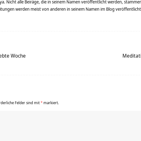
ya. Nicht alle Beiräge, die in seinem Namen veröffentlicht werden, stamme
tungen werden meist von anderen in seinem Namen im Blog veröffentlicht - 
 siebte Woche
Meditati
rderliche Felder sind mit
*
markiert.