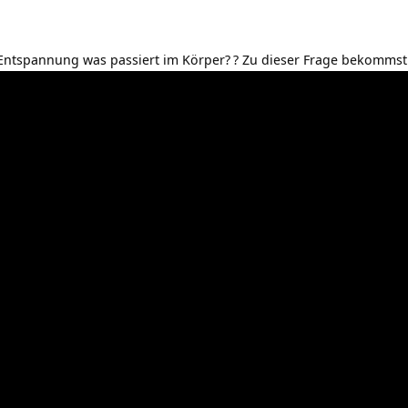
Entspannung was passiert im Körper?
? Zu dieser Frage bekommst