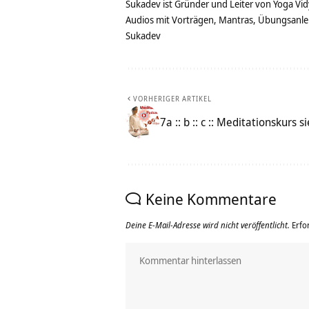
Sukadev ist Gründer und Leiter von Yoga Vid
Audios mit Vorträgen, Mantras, Übungsanlei
Sukadev
VORHERIGER ARTIKEL
7a :: b :: c :: Meditationskurs
Keine Kommentare
Deine E-Mail-Adresse wird nicht veröffentlicht.
Erfo