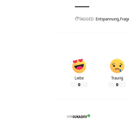
TAGGED:
Entspannung
Frag
Liebe
Traurig
0
0
VON
SUKADEV