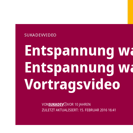
SUKADEV
VIDEO
Entspannung was
Entspannung wa
Vortragsvideo
VON
SUKADEV
VOR 10 JAHREN
ZULETZT AKTUALISIERT: 15. FEBRUAR 2016 16:41