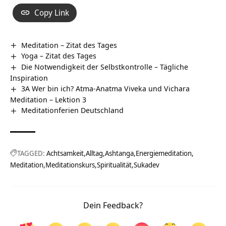
Copy Link
Meditation – Zitat des Tages
Yoga – Zitat des Tages
Die Notwendigkeit der Selbstkontrolle – Tägliche
Inspiration
3A Wer bin ich? Atma-Anatma Viveka und Vichara
Meditation – Lektion 3
Meditationferien Deutschland
TAGGED:
Achtsamkeit
Alltag
Ashtanga
Energiemeditation
Meditation
Meditationskurs
Spiritualität
Sukadev
Dein Feedback?