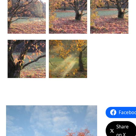
Facebo
Share
on X