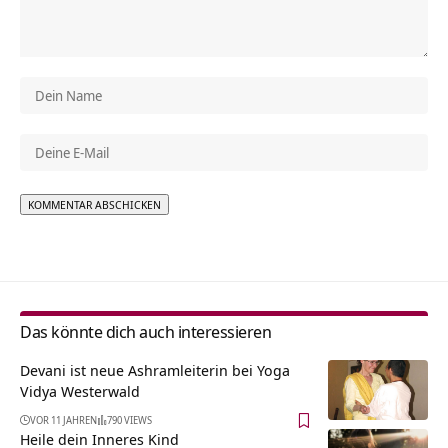
Alternative:
Das könnte dich auch interessieren
Devani ist neue Ashramleiterin bei Yoga
Vidya Westerwald
VOR 11 JAHREN
790 VIEWS
Heile dein Inneres Kind