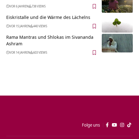
VOR 6 JAHREN
738 VIEWS
Eiskristalle und die Wärme des Lächelns
VOR 15 JAHREN
440 VIEWS
Rama Mantras und Shlokas im Sivananda
Ashram
VOR 14 JAHREN
603 VIEWS
Folge uns