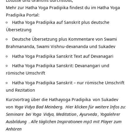
Mehr zur Hatha Yoga Pradipika findest du im Hatha Yoga
Pradipika Portal:
Hatha Yoga Pradipika auf Sanskrit plus deutsche
Übersetzung
Deutsche Übersetzung plus Kommentare von Swami
Brahmananda, Swami Vishnu-devananda und Sukadev
Hatha Yoga Pradipika Sanskrit Text auf Devanagari
Hatha Yoga Pradipika Sanskrit: Devanangari und
römische Umschrift
Hatha Yoga Pradipika Sanskrit – nur römische Umschrift
und Rezitation
Kurzvortrag über die
Hathayoga Pradipika
von
Sukadev
von
Yoga Vidya Bad Meinberg.
Hier klicken für weitere Infos zu:
Seminare
bei
Yoga
Vidya,
Meditation
,
Ayurveda
,
Yogalehrer
Ausbildung
.
Alle täglichen Inspirationen mp3 mit Player zum
Anhören