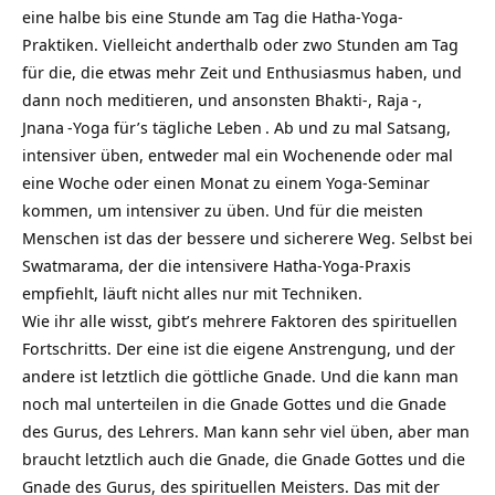
eine halbe bis eine Stunde am Tag die Hatha-Yoga-
Praktiken. Vielleicht anderthalb oder zwo Stunden am Tag
für die, die etwas mehr Zeit und Enthusiasmus haben, und
dann noch meditieren, und ansonsten Bhakti-,
Raja
-,
Jnana
-Yoga für’s tägliche
Leben
. Ab und zu mal Satsang,
intensiver üben, entweder mal ein Wochenende oder mal
eine Woche oder einen Monat zu einem Yoga-Seminar
kommen, um intensiver zu üben. Und für die meisten
Menschen ist das der bessere und sicherere Weg. Selbst bei
Swatmarama, der die intensivere Hatha-Yoga-Praxis
empfiehlt, läuft nicht alles nur mit Techniken.
Wie ihr alle wisst, gibt’s mehrere Faktoren des spirituellen
Fortschritts. Der eine ist die eigene Anstrengung, und der
andere ist letztlich die göttliche Gnade. Und die kann man
noch mal unterteilen in die Gnade Gottes und die Gnade
des Gurus, des Lehrers. Man kann sehr viel üben, aber man
braucht letztlich auch die Gnade, die Gnade Gottes und die
Gnade des Gurus, des spirituellen Meisters. Das mit der