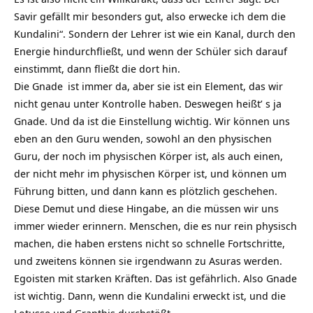
Savir gefällt mir besonders gut, also erwecke ich dem die
Kundalini“. Sondern der Lehrer ist wie ein Kanal, durch den
Energie hindurchfließt, und wenn der Schüler sich darauf
einstimmt, dann fließt die dort hin.
Die
Gnade
ist immer da, aber sie ist ein Element, das wir
nicht genau unter Kontrolle haben. Deswegen heißt’ s ja
Gnade. Und da ist die Einstellung wichtig. Wir können uns
eben an den Guru wenden, sowohl an den physischen
Guru, der noch im physischen Körper ist, als auch einen,
der nicht mehr im physischen Körper ist, und können um
Führung bitten, und dann kann es plötzlich geschehen.
Diese Demut und diese Hingabe, an die müssen wir uns
immer wieder erinnern. Menschen, die es nur rein physisch
machen, die haben erstens nicht so schnelle Fortschritte,
und zweitens können sie irgendwann zu Asuras werden.
Egoisten mit starken Kräften. Das ist gefährlich. Also Gnade
ist wichtig. Dann, wenn die Kundalini erweckt ist, und die
Lotusse und Granthis durchstößt,