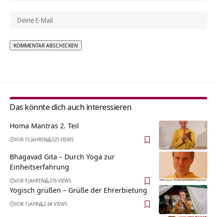
Alternative:
Das könnte dich auch interessieren
Homa Mantras 2. Teil
VOR 15 JAHREN
525 VIEWS
Bhagavad Gita – Durch Yoga zur
Einheitserfahrung
VOR 9 JAHREN
376 VIEWS
Yogisch grüßen – Grüße der Ehrerbietung
VOR 1 JAHR
2.6K VIEWS