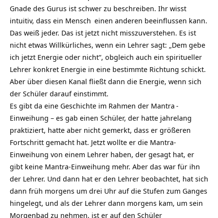
Gnade des Gurus ist schwer zu beschreiben. Ihr wisst
intuitiv, dass ein
Mensch
einen anderen beeinflussen kann.
Das weiß jeder. Das ist jetzt nicht misszuverstehen. Es ist
nicht etwas Willkürliches, wenn ein Lehrer sagt: „Dem gebe
ich jetzt Energie oder nicht“, obgleich auch ein spiritueller
Lehrer konkret Energie in eine bestimmte Richtung schickt.
Aber über diesen Kanal fließt dann die Energie, wenn sich
der Schüler darauf einstimmt.
Es gibt da eine Geschichte im Rahmen der
Mantra
-
Einweihung – es gab einen Schüler, der hatte jahrelang
praktiziert, hatte aber nicht gemerkt, dass er größeren
Fortschritt gemacht hat. Jetzt wollte er die Mantra-
Einweihung von einem Lehrer haben, der gesagt hat, er
gibt keine Mantra-Einweihung mehr. Aber das war für ihn
der Lehrer. Und dann hat er den Lehrer beobachtet, hat sich
dann früh morgens um drei Uhr auf die Stufen zum
Ganges
hingelegt, und als der Lehrer dann morgens kam, um sein
Morgenbad zu nehmen, ist er auf den Schüler