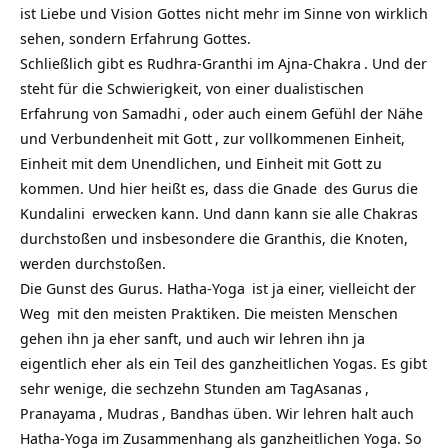
ist Liebe und Vision Gottes nicht mehr im Sinne von wirklich
sehen, sondern Erfahrung Gottes.
Schließlich gibt es Rudhra-Granthi im Ajna-
Chakra
. Und der
steht für die Schwierigkeit, von einer dualistischen
Erfahrung von
Samadhi
, oder auch einem Gefühl der Nähe
und Verbundenheit mit
Gott
, zur vollkommenen Einheit,
Einheit mit dem Unendlichen, und Einheit mit Gott zu
kommen. Und hier heißt es, dass die
Gnade
des Gurus die
Kundalini
erwecken kann. Und dann kann sie alle Chakras
durchstoßen und insbesondere die Granthis, die Knoten,
werden durchstoßen.
Die Gunst des Gurus. Hatha-
Yoga
ist ja einer, vielleicht der
Weg
mit den meisten Praktiken. Die meisten Menschen
gehen ihn ja eher sanft, und auch wir lehren ihn ja
eigentlich eher als ein Teil des ganzheitlichen Yogas. Es gibt
sehr wenige, die sechzehn Stunden am Tag
Asanas
,
Pranayama
,
Mudras
, Bandhas üben. Wir lehren halt auch
Hatha-Yoga im Zusammenhang als ganzheitlichen Yoga. So