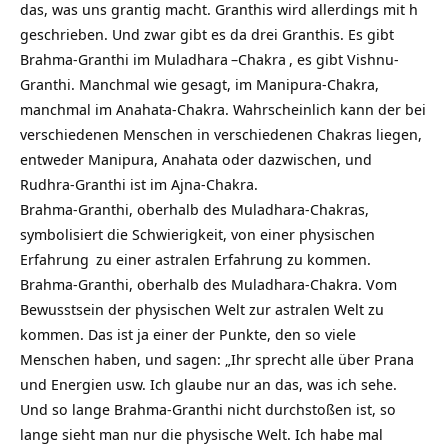
das, was uns grantig macht. Granthis wird allerdings mit h
geschrieben. Und zwar gibt es da drei Granthis. Es gibt
Brahma-Granthi im
Muladhara
–
Chakra
, es gibt Vishnu-
Granthi. Manchmal wie gesagt, im Manipura-Chakra,
manchmal im Anahata-Chakra. Wahrscheinlich kann der bei
verschiedenen Menschen in verschiedenen Chakras liegen,
entweder Manipura, Anahata oder dazwischen, und
Rudhra-Granthi ist im Ajna-Chakra.
Brahma-Granthi, oberhalb des Muladhara-Chakras,
symbolisiert die Schwierigkeit, von einer physischen
Erfahrung
zu einer astralen Erfahrung zu kommen.
Brahma-Granthi, oberhalb des Muladhara-Chakra. Vom
Bewusstsein der physischen Welt zur astralen Welt zu
kommen. Das ist ja einer der Punkte, den so viele
Menschen haben, und sagen: „Ihr sprecht alle über
Prana
und Energien usw. Ich glaube nur an das, was ich sehe.
Und so lange Brahma-Granthi nicht durchstoßen ist, so
lange sieht man nur die physische Welt. Ich habe mal