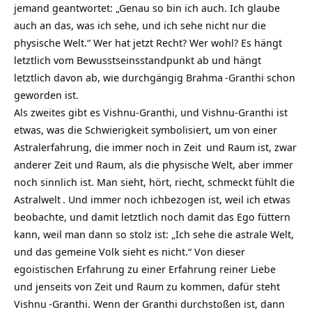
jemand geantwortet: „Genau so bin ich auch. Ich glaube
auch an das, was ich sehe, und ich sehe nicht nur die
physische Welt.“ Wer hat jetzt Recht? Wer wohl? Es hängt
letztlich vom Bewusstseinsstandpunkt ab und hängt
letztlich davon ab, wie durchgängig
Brahma
-Granthi schon
geworden ist.
Als zweites gibt es Vishnu-Granthi, und Vishnu-Granthi ist
etwas, was die Schwierigkeit symbolisiert, um von einer
Astralerfahrung, die immer noch in
Zeit
und Raum ist, zwar
anderer Zeit und Raum, als die physische Welt, aber immer
noch sinnlich ist. Man sieht, hört, riecht, schmeckt fühlt die
Astralwelt
. Und immer noch ichbezogen ist, weil ich etwas
beobachte, und damit letztlich noch damit das Ego füttern
kann, weil man dann so stolz ist: „Ich sehe die astrale Welt,
und das gemeine Volk sieht es nicht.“ Von dieser
egoistischen Erfahrung zu einer Erfahrung reiner
Liebe
und jenseits von Zeit und Raum zu kommen, dafür steht
Vishnu
-Granthi. Wenn der Granthi durchstoßen ist, dann