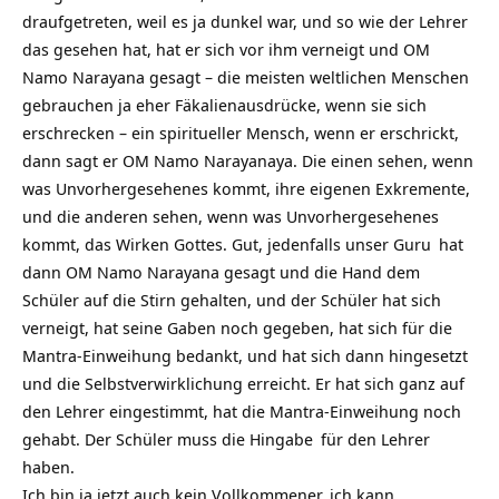
draufgetreten, weil es ja dunkel war, und so wie der Lehrer
das gesehen hat, hat er sich vor ihm verneigt und OM
Namo Narayana gesagt – die meisten weltlichen Menschen
gebrauchen ja eher Fäkalienausdrücke, wenn sie sich
erschrecken – ein spiritueller Mensch, wenn er erschrickt,
dann sagt er OM Namo Narayanaya. Die einen sehen, wenn
was Unvorhergesehenes kommt, ihre eigenen Exkremente,
und die anderen sehen, wenn was Unvorhergesehenes
kommt, das Wirken Gottes. Gut, jedenfalls unser
Guru
hat
dann OM Namo Narayana gesagt und die Hand dem
Schüler auf die Stirn gehalten, und der Schüler hat sich
verneigt, hat seine Gaben noch gegeben, hat sich für die
Mantra-Einweihung bedankt, und hat sich dann hingesetzt
und die Selbstverwirklichung erreicht. Er hat sich ganz auf
den Lehrer eingestimmt, hat die Mantra-Einweihung noch
gehabt. Der Schüler muss die
Hingabe
für den Lehrer
haben.
Ich bin ja jetzt auch kein Vollkommener, ich kann