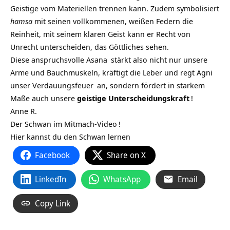
Geistige vom Materiellen trennen kann. Zudem symbolisiert
hamsa
mit seinen vollkommenen, weißen Federn die
Reinheit, mit seinem klaren Geist kann er Recht von
Unrecht unterscheiden, das Göttliches sehen.
Diese anspruchsvolle
Asana
stärkt also nicht nur unsere
Arme und Bauchmuskeln, kräftigt die Leber und regt
Agni
unser
Verdauungsfeuer
an, sondern fördert in starkem
Maße auch unsere
geistige
Unterscheidungskraft
!
Anne R.
Der Schwan im Mitmach-Video
!
Hier kannst du den Schwan lernen
Facebook
Share on X
LinkedIn
WhatsApp
Email
Copy Link