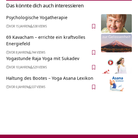
Das könnte dich auch interessieren
Psychologische Yogatherapie
VOR 15 JAHREN
538 VIEWS
69 Kavacham – errichte ein kraftvolles
Energiefeld
VOR 8 JAHREN
744 VIEWS
Yogastunde Raja Yoga mit Sukadev
VOR 10 JAHREN
529 VIEWS
Haltung des Bootes – Yoga Asana Lexikon
VOR 6 JAHREN
537 VIEWS