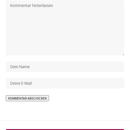
Alternative: