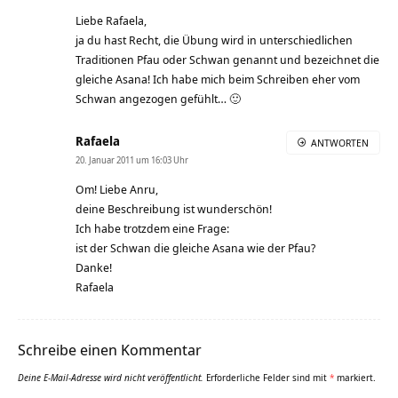
Liebe Rafaela,
ja du hast Recht, die Übung wird in unterschiedlichen
Traditionen Pfau oder Schwan genannt und bezeichnet die
gleiche Asana! Ich habe mich beim Schreiben eher vom
Schwan angezogen gefühlt… 🙂
Rafaela
ANTWORTEN
20. Januar 2011 um 16:03 Uhr
Om! Liebe Anru,
deine Beschreibung ist wunderschön!
Ich habe trotzdem eine Frage:
ist der Schwan die gleiche Asana wie der Pfau?
Danke!
Rafaela
Schreibe einen Kommentar
Deine E-Mail-Adresse wird nicht veröffentlicht.
Erforderliche Felder sind mit
*
markiert.