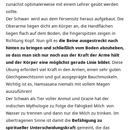
zunächst optimalerweise mit einem Lehrer geübt werden
sollte.
Der
Schwan
wird aus dem Fersensitz heraus aufgebaut. Die
Oberarme liegen dicht am Körper an, die Handflächen
liegen flach auf dem Boden, die Fingerspitzen zeigen in
Richtung Kopf. Nun gilt es
die Beine ausgestreckt nach
hinten zu bringen und schließlich vom Boden abzuheben,
so dass man sich nur noch aus der Kraft der Arme hält
und der Körper eine möglichst gerade Linie bildet
. Diese
Übung erfordert viel Kraft in den Armen, einen sehr guten
Gleichgewichtssinn und gut ausgeprägte Bauchmuskeln.
Wichtig ist es, Hamsasana niemals mit vollem Magen
auszuführen!
Der Schwan als Tier voller Anmut und Grazie hat der
indischen Mythologie zu Folge die Fähigkeit
Milch
von
Wasser zu trennen und dann nur die Milch zu trinken. Im
übertragenen Sinne ist damit die
Befähigung zu
spiritueller Unterscheidungskraft
gemeint, die das