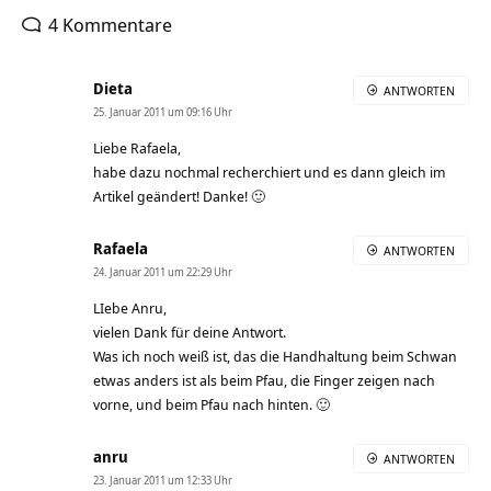
4 Kommentare
Dieta
ANTWORTEN
25. Januar 2011 um 09:16 Uhr
Liebe Rafaela,
habe dazu nochmal recherchiert und es dann gleich im
Artikel geändert! Danke! 🙂
Rafaela
ANTWORTEN
24. Januar 2011 um 22:29 Uhr
LIebe Anru,
vielen Dank für deine Antwort.
Was ich noch weiß ist, das die Handhaltung beim Schwan
etwas anders ist als beim Pfau, die Finger zeigen nach
vorne, und beim Pfau nach hinten. 🙂
anru
ANTWORTEN
23. Januar 2011 um 12:33 Uhr