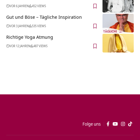
VOR 6 JAHREN
452 VIEWS
Gut und Böse – Tägliche Inspiration
VOR 3 JAHREN
535 VIEWS
Richtige Yoga Atmung
VOR 12 JAHREN
487 VIEWS
Folge uns