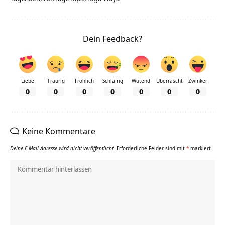
Dein Feedback?
Liebe
Traurig
Fröhlich
Schläfrig
Wütend
Überrascht
Zwinker
0
0
0
0
0
0
0
Keine Kommentare
Deine E-Mail-Adresse wird nicht veröffentlicht.
Erforderliche Felder sind mit
*
markiert.