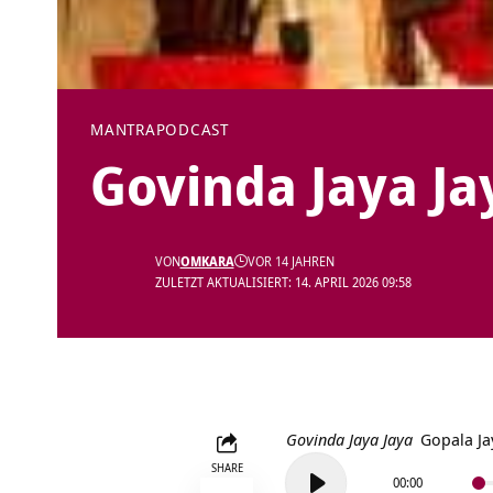
MANTRA
PODCAST
Govinda Jaya Ja
VON
OMKARA
VOR 14 JAHREN
ZULETZT AKTUALISIERT: 14. APRIL 2026 09:58
Govinda Jaya Jaya
Gopala Ja
Audio-
SHARE
00:00