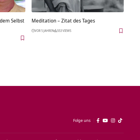
 dem Selbst
Meditation – Zitat des Tages
VOR 5 JAHREN
553 VIEWS
Folge uns