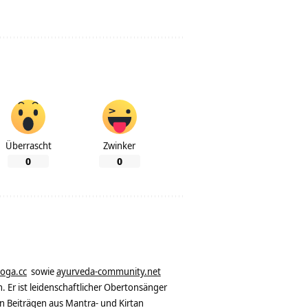
Überrascht
Zwinker
0
0
yoga.cc
sowie
ayurveda-community.net
. Er ist leidenschaftlicher Obertonsänger
n Beiträgen aus Mantra- und Kirtan