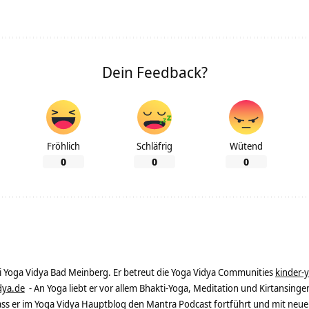
Dein Feedback?
Fröhlich
Schläfrig
Wütend
0
0
0
ei Yoga Vidya Bad Meinberg. Er betreut die Yoga Vidya Communities
kinder-
dya.de
- An Yoga liebt er vor allem Bhakti-Yoga, Meditation und Kirtansingen
dass er im Yoga Vidya Hauptblog den Mantra Podcast fortführt und mit neue