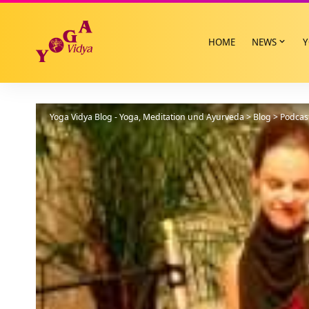
HOME
NEWS
Y
Yoga Vidya Blog - Yoga, Meditation und Ayurveda
>
Blog
>
Podcas