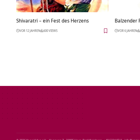
Shivaratri – ein Fest des Herzens
Balzender 
VOR 12 JAHREN
600 VIEWS
VOR 6 JAHREN