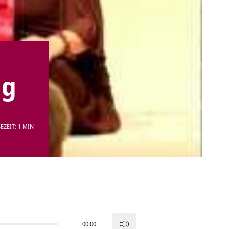
ng
EZEIT: 1 MIN
00:00