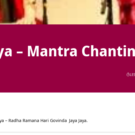
ya – Mantra Chanti
LES
ya – Radha Ramana Hari
Govinda
Jaya Jaya.