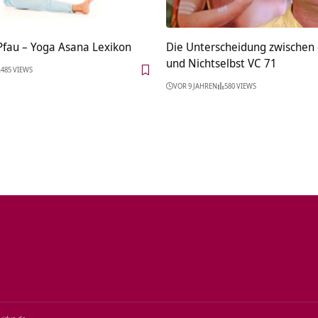
Pfau – Yoga Asana Lexikon
Die Unterscheidung zwischen
und Nichtselbst VC 71
485 VIEWS
VOR 9 JAHREN
580 VIEWS