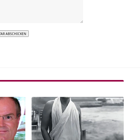
tive: