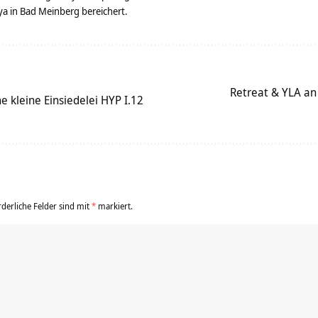
 in Bad Meinberg bereichert.
Retreat & YLA an
e kleine Einsiedelei HYP I.12
rderliche Felder sind mit
*
markiert.