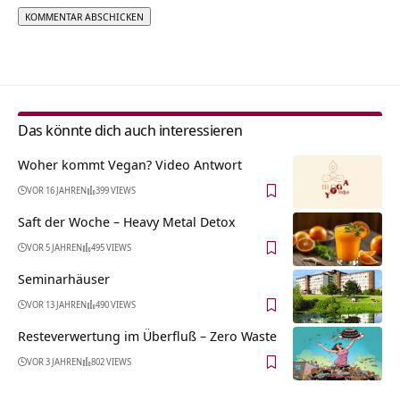
Alternative:
Das könnte dich auch interessieren
Woher kommt Vegan? Video Antwort
VOR 16 JAHREN
399 VIEWS
Saft der Woche – Heavy Metal Detox
VOR 5 JAHREN
495 VIEWS
Seminarhäuser
VOR 13 JAHREN
490 VIEWS
Resteverwertung im Überfluß – Zero Waste
VOR 3 JAHREN
802 VIEWS