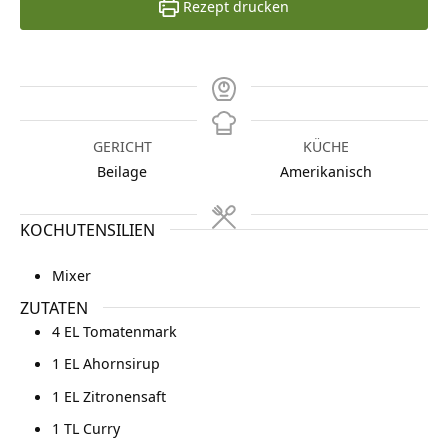
Rezept drucken
GERICHT
KÜCHE
Beilage
Amerikanisch
KOCHUTENSILIEN
Mixer
ZUTATEN
4
EL Tomatenmark
1
EL Ahornsirup
1
EL Zitronensaft
1
TL Curry