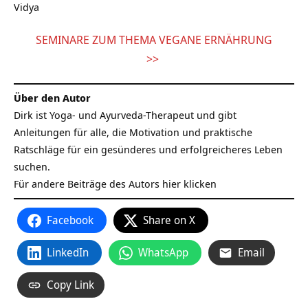
Vidya
SEMINARE ZUM THEMA VEGANE ERNÄHRUNG
>>
Über den Autor
Dirk ist Yoga- und Ayurveda-Therapeut und gibt
Anleitungen für alle, die Motivation und praktische
Ratschläge für ein gesünderes und erfolgreicheres Leben
suchen.
Für andere Beiträge des Autors
hier klicken
Facebook
Share on X
LinkedIn
WhatsApp
Email
Copy Link