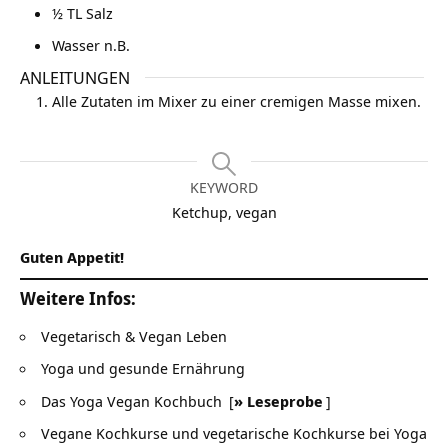
½
TL Salz
Wasser n.B.
ANLEITUNGEN
Alle Zutaten im Mixer zu einer cremigen Masse mixen.
KEYWORD
Ketchup, vegan
Guten Appetit!
Weitere Infos:
Vegetarisch & Vegan Leben
Yoga und gesunde Ernährung
Das Yoga Vegan Kochbuch
[
» Leseprobe
]
Vegane Kochkurse und vegetarische Kochkurse bei Yoga