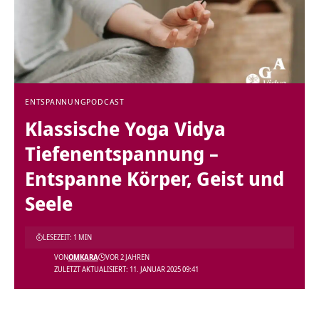
ENTSPANNUNG
PODCAST
Klassische Yoga Vidya
Tiefenentspannung –
Entspanne Körper, Geist und
Seele
LESEZEIT: 1 MIN
VON
OMKARA
VOR 2 JAHREN
ZULETZT AKTUALISIERT: 11. JANUAR 2025 09:41