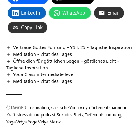
LinkedIn
WhatsApp
Email
Copy Link
Vertraue Gottes Führung – YS I. 25 – Tägliche Inspiration
Meditation – Zitat des Tages
Öffne dich für göttlichen Segen – göttliches Licht –
Tägliche Inspiration
Yoga Class intermediate level
Meditation – Zitat des Tages
TAGGED:
Inspiration
klassische Yoga Vidya Tiefenentspannung
Kraft
stressabbau-podcast
Sukadev Bretz
Tiefenentspannung
Yoga Vidya
Yoga Vidya Mainz