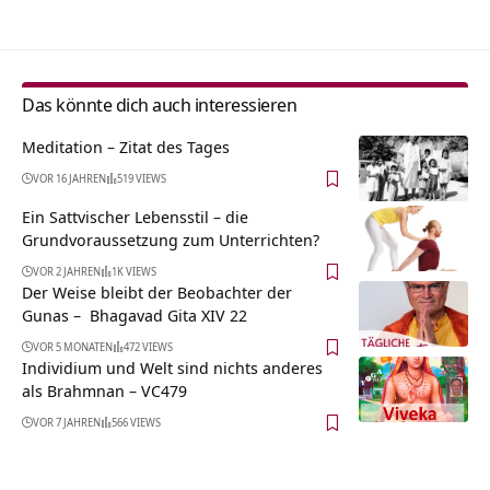
Das könnte dich auch interessieren
Meditation – Zitat des Tages
VOR 16 JAHREN
519 VIEWS
Ein Sattvischer Lebensstil – die
Grundvoraussetzung zum Unterrichten?
VOR 2 JAHREN
1K VIEWS
Der Weise bleibt der Beobachter der
Gunas – Bhagavad Gita XIV 22
VOR 5 MONATEN
472 VIEWS
Individium und Welt sind nichts anderes
als Brahmnan – VC479
VOR 7 JAHREN
566 VIEWS