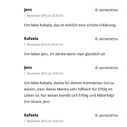
Jens
ANTWORTEN
1. November 2010 um 20:39 Uhr
Om liebe Rafaela, das ist wirklich eine schöne Erklärung.
Rafaela
ANTWORTEN
1. November 2010 um 16:47 Uhr
Om lieber Jens, ich denke wenn man glücklich ist!
Jens
ANTWORTEN
1. November 2010 um 14:05 Uhr
Om liebe Rafaela, danke für deinen Kommentar. Gut zu
wissen, dass dieses Mantra sehr hilfreich für Erfolg im
Leben ist. Nur woran bemißt sich Erfolg und Mißerfolg?
Om Shanti, Jens
Rafaela
ANTWORTEN
1. November 2010 um 13:59 Uhr