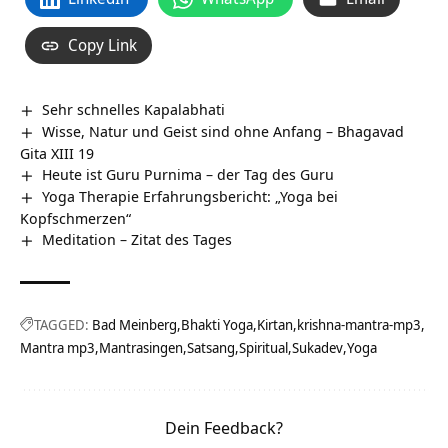
Copy Link
Sehr schnelles Kapalabhati
Wisse, Natur und Geist sind ohne Anfang – Bhagavad
Gita XIII 19
Heute ist Guru Purnima – der Tag des Guru
Yoga Therapie Erfahrungsbericht: „Yoga bei
Kopfschmerzen“
Meditation – Zitat des Tages
TAGGED:
Bad Meinberg
Bhakti Yoga
Kirtan
krishna-mantra-mp3
Mantra mp3
Mantrasingen
Satsang
Spiritual
Sukadev
Yoga
Dein Feedback?