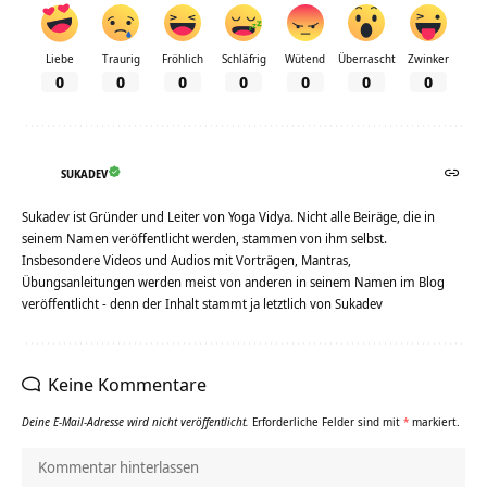
Liebe
Traurig
Fröhlich
Schläfrig
Wütend
Überrascht
Zwinker
0
0
0
0
0
0
0
SUKADEV
Sukadev ist Gründer und Leiter von Yoga Vidya. Nicht alle Beiräge, die in
seinem Namen veröffentlicht werden, stammen von ihm selbst.
Insbesondere Videos und Audios mit Vorträgen, Mantras,
Übungsanleitungen werden meist von anderen in seinem Namen im Blog
veröffentlicht - denn der Inhalt stammt ja letztlich von Sukadev
Keine Kommentare
Deine E-Mail-Adresse wird nicht veröffentlicht.
Erforderliche Felder sind mit
*
markiert.