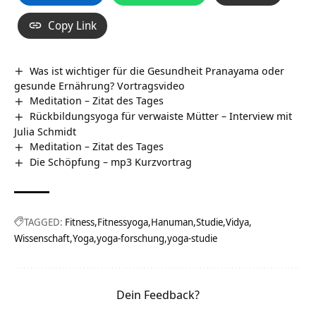
Copy Link
Was ist wichtiger für die Gesundheit Pranayama oder
gesunde Ernährung? Vortragsvideo
Meditation – Zitat des Tages
Rückbildungsyoga für verwaiste Mütter – Interview mit
Julia Schmidt
Meditation – Zitat des Tages
Die Schöpfung – mp3 Kurzvortrag
TAGGED:
Fitness
Fitnessyoga
Hanuman
Studie
Vidya
Wissenschaft
Yoga
yoga-forschung
yoga-studie
Dein Feedback?