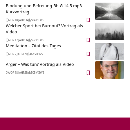
Bindung und Befreiung Bh G 14.5 mp3
Kurzvortrag
VOR 18 JAHREN
504 VIEWS
Welcher Sport bei Burnout? Vortrag als
Video
VOR 17 JAHREN
552 VIEWS
Meditation – Zitat des Tages
VOR 2 JAHREN
467 VIEWS
Ärger – Was tun? Vortrag als Video
VOR 18 JAHREN
505 VIEWS