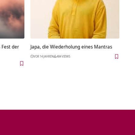
 Fest der
Japa, die Wiederholung eines Mantras
VOR 14 JAHREN
484 VIEWS