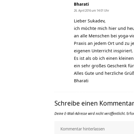
Bharati
26. April 2016 um 14:01 Uhr
Lieber Sukadev,
ich möchte mich hier und he
an alle Menschen bei yoga-vi
Praxis an jedem Ort und zu j
eigenen Unterricht inspiriert.
Es ist als ob ich einen klein
ein sehr großes Geschenk für
Alles Gute und herzliche Gr
Bharati
Schreibe einen Kommenta
Deine E-Mail-Adresse wird nicht veröffentlicht.
Erfo