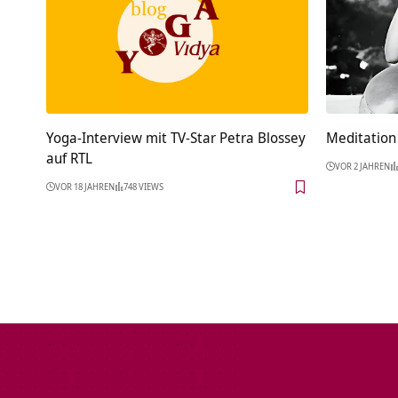
Yoga-Interview mit TV-Star Petra Blossey
Meditation 
auf RTL
VOR 2 JAHREN
VOR 18 JAHREN
748 VIEWS