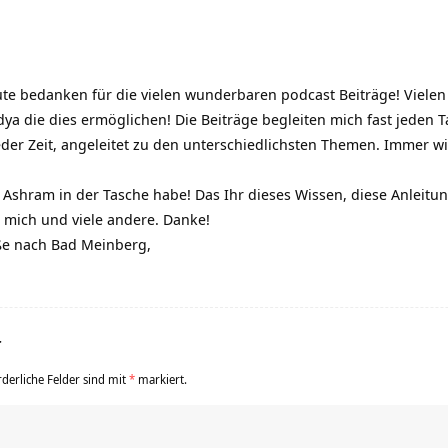
ute bedanken für die vielen wunderbaren podcast Beiträge! Viel
dya die dies ermöglichen! Die Beiträge begleiten mich fast jeden
eder Zeit, angeleitet zu den unterschiedlichsten Themen. Immer w
en Ashram in der Tasche habe! Das Ihr dieses Wissen, diese Anleitun
 mich und viele andere. Danke!
üße nach Bad Meinberg,
r
rderliche Felder sind mit
*
markiert.