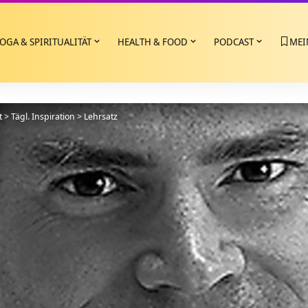
OGA & SPIRITUALITÄT
HEALTH & FOOD
PODCAST
MEI
t
>
Tägl. Inspiration
>
Lehrsatz