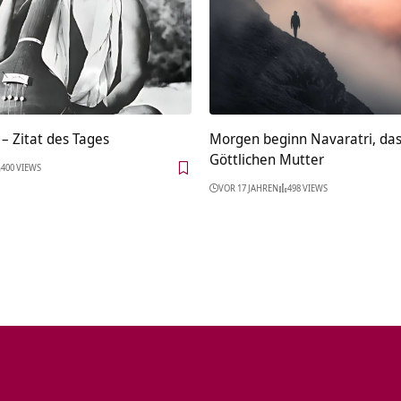
– Zitat des Tages
Morgen beginn Navaratri, das
Göttlichen Mutter
400 VIEWS
VOR 17 JAHREN
498 VIEWS