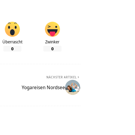
Überrascht
Zwinker
0
0
NÄCHSTER ARTIKEL
Yogareisen Nordsee