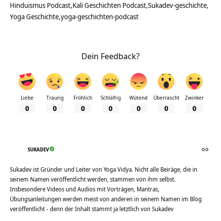
Hinduismus Podcast
Kali Geschichten Podcast
Sukadev-geschichte
Yoga Geschichte
yoga-geschichten-podcast
Dein Feedback?
Liebe
Traurig
Fröhlich
Schläfrig
Wütend
Überrascht
Zwinker
0
0
0
0
0
0
0
SUKADEV
Sukadev ist Gründer und Leiter von Yoga Vidya. Nicht alle Beiräge, die in
seinem Namen veröffentlicht werden, stammen von ihm selbst.
Insbesondere Videos und Audios mit Vorträgen, Mantras,
Übungsanleitungen werden meist von anderen in seinem Namen im Blog
veröffentlicht - denn der Inhalt stammt ja letztlich von Sukadev