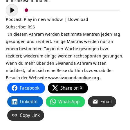
in Rishikesh in Indien.
Audio-
Player
Podcast:
Play in new window
|
Download
Subscribe:
RSS
In diesem Ashram werden bestimmte Mantren jeden Tag
gesungen und rezitiert. Einige Mantras werden nur an
einem bestimmten Tag in der Woche gesungen bzw.
rezitiert; wiederum einige werden recht spontan gesungen.
Wenn du mehr über den Sivananda Ashram wissen
möchtest, lohnt sich eine Reise dorthin bzw. vorab der
Besuch der Webseite
www.sivanandaonline.org
.
Facebook
Share on X
LinkedIn
WhatsApp
Email
Copy Link