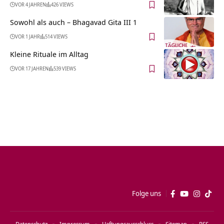
VOR 4 JAHREN
426 VIEWS
Sowohl als auch – Bhagavad Gita III 1
VOR 1 JAHR
514 VIEWS
Kleine Rituale im Alltag
VOR 17 JAHREN
539 VIEWS
Folge uns