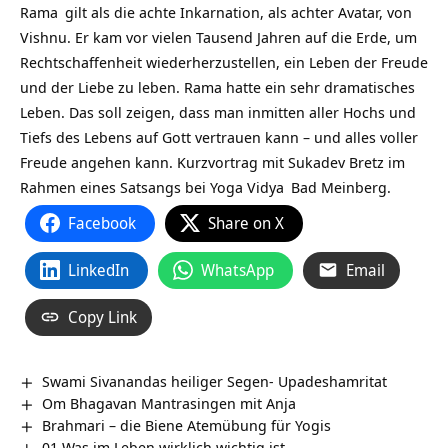
Rama
gilt als die achte Inkarnation, als achter Avatar, von
Vishnu. Er kam vor vielen Tausend Jahren auf die Erde, um
Rechtschaffenheit wiederherzustellen, ein Leben der Freude
und der Liebe zu leben. Rama hatte ein sehr dramatisches
Leben. Das soll zeigen, dass man inmitten aller Hochs und
Tiefs des Lebens auf Gott vertrauen kann – und alles voller
Freude angehen kann. Kurzvortrag mit Sukadev Bretz im
Rahmen eines Satsangs bei
Yoga Vidya
Bad Meinberg.
Facebook
Share on X
LinkedIn
WhatsApp
Email
Copy Link
Swami Sivanandas heiliger Segen- Upadeshamritat
Om Bhagavan Mantrasingen mit Anja
Brahmari – die Biene Atemübung für Yogis
01 Was im Leben wirklich wichtig ist