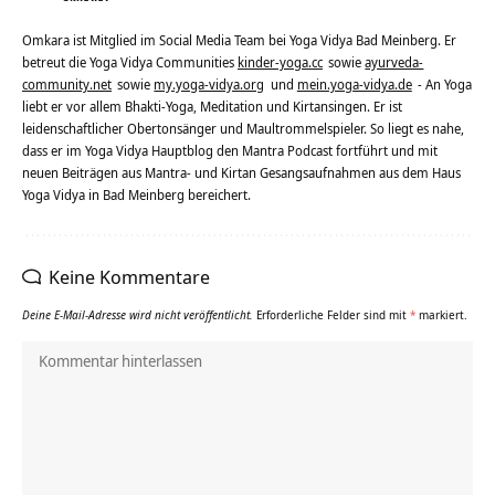
Omkara ist Mitglied im Social Media Team bei Yoga Vidya Bad Meinberg. Er
betreut die Yoga Vidya Communities
kinder-yoga.cc
sowie
ayurveda-
community.net
sowie
my.yoga-vidya.org
und
mein.yoga-vidya.de
- An Yoga
liebt er vor allem Bhakti-Yoga, Meditation und Kirtansingen. Er ist
leidenschaftlicher Obertonsänger und Maultrommelspieler. So liegt es nahe,
dass er im Yoga Vidya Hauptblog den Mantra Podcast fortführt und mit
neuen Beiträgen aus Mantra- und Kirtan Gesangsaufnahmen aus dem Haus
Yoga Vidya in Bad Meinberg bereichert.
Keine Kommentare
Deine E-Mail-Adresse wird nicht veröffentlicht.
Erforderliche Felder sind mit
*
markiert.