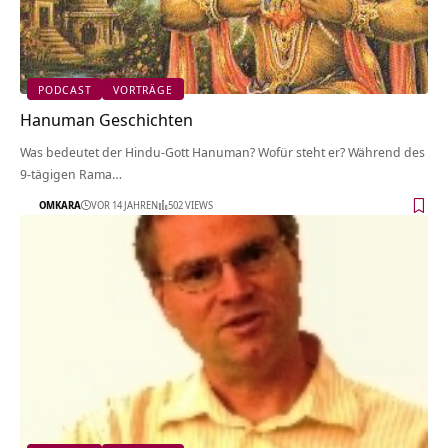
PODCAST
VORTRÄGE
Hanuman Geschichten
Was bedeutet der Hindu-Gott Hanuman? Wofür steht er? Während des
9-tägigen Rama…
OMKARA
VOR 14 JAHREN
502 VIEWS