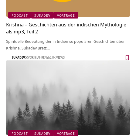
PODCAST
SUKADEV
VORTRÄGE
Krishna – Geschichten aus der indischen Mythologie
als mp3, Teil 2
Spirituelle Bedeutung der in Indien so populären Geschichten über
Krishna. Sukadev Bretz…
SUKADEV
VOR 8 JAHREN
5.8K VIEWS
PODCAST
SUKADEV
VORTRÄGE