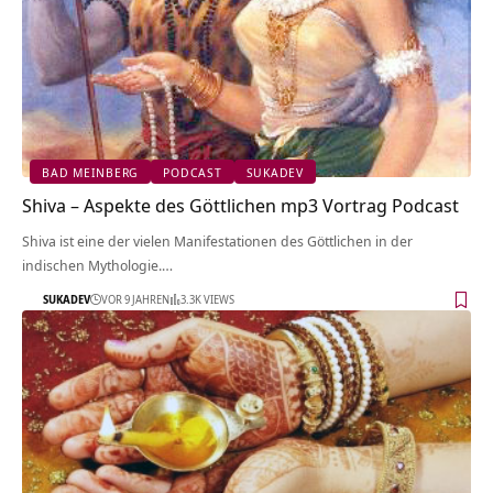
BAD MEINBERG
PODCAST
SUKADEV
Shiva – Aspekte des Göttlichen mp3 Vortrag Podcast
Shiva ist eine der vielen Manifestationen des Göttlichen in der
indischen Mythologie.…
SUKADEV
VOR 9 JAHREN
3.3K VIEWS