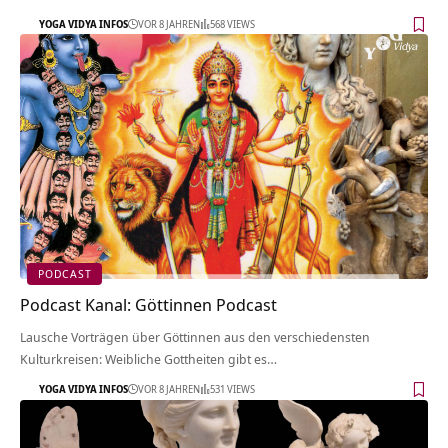
YOGA VIDYA INFOS
VOR 8 JAHREN
568 VIEWS
PODCAST
Podcast Kanal: Göttinnen Podcast
Lausche Vorträgen über Göttinnen aus den verschiedensten
Kulturkreisen: Weibliche Gottheiten gibt es…
YOGA VIDYA INFOS
VOR 8 JAHREN
531 VIEWS