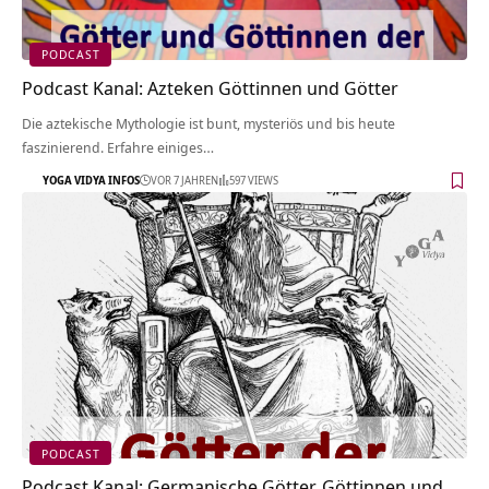
PODCAST
Podcast Kanal: Azteken Göttinnen und Götter
Die aztekische Mythologie ist bunt, mysteriös und bis heute
faszinierend. Erfahre einiges…
YOGA VIDYA INFOS
VOR 7 JAHREN
597 VIEWS
PODCAST
Podcast Kanal: Germanische Götter, Göttinnen und