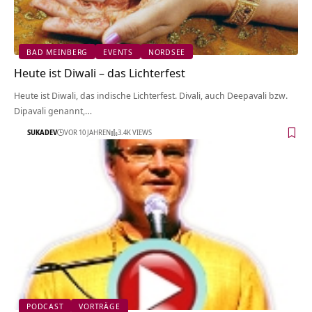
BAD MEINBERG
EVENTS
NORDSEE
Heute ist Diwali – das Lichterfest
Heute ist Diwali, das indische Lichterfest. Divali, auch Deepavali bzw.
Dipavali genannt,…
SUKADEV
VOR 10 JAHREN
3.4K VIEWS
PODCAST
VORTRÄGE