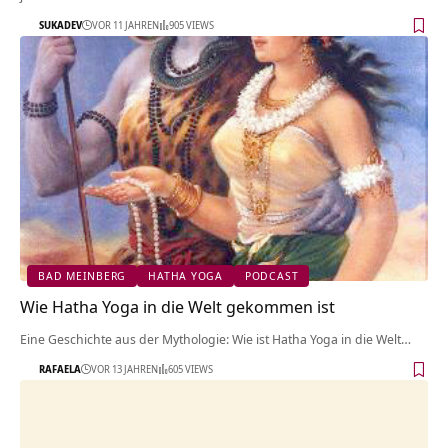
SUKADEV
VOR 11 JAHREN
905 VIEWS
BAD MEINBERG
HATHA YOGA
PODCAST
Wie Hatha Yoga in die Welt gekommen ist
Eine Geschichte aus der Mythologie: Wie ist Hatha Yoga in die Welt…
RAFAELA
VOR 13 JAHREN
605 VIEWS