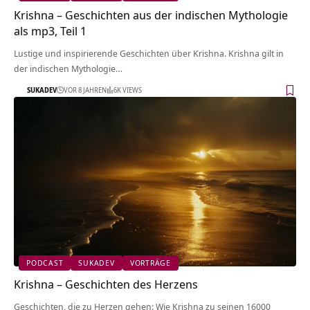
Krishna – Geschichten aus der indischen Mythologie
als mp3, Teil 1
Lustige und inspirierende Geschichten über Krishna. Krishna gilt in
der indischen Mythologie…
SUKADEV
VOR 8 JAHREN
6K VIEWS
PODCAST
SUKADEV
VORTRÄGE
Krishna – Geschichten des Herzens
Geschichten, die zu Herzen gehen: Wie Krishna zu seinen 16000