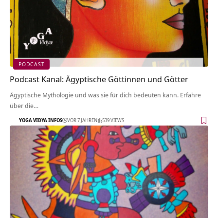
PODCAST
Podcast Kanal: Ägyptische Göttinnen und Götter
Ägyptische Mythologie und was sie für dich bedeuten kann. Erfahre
über die…
YOGA VIDYA INFOS
VOR 7 JAHREN
539 VIEWS