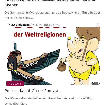
Mythen
Die Germanische Mythologie fasziniert bis heute. Hier erfährst du über
germanische Götter…
YOGA VIDYA INFOS
VOR 7 JAHREN
651 VIEWS
PODCAST
Podcast Kanal: Götter Podcast
Die Götterwelten der Völker sind bunt, faszinierend und vielfältig.
Lerne über die…