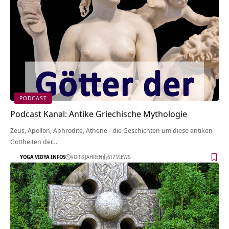
PODCAST
Podcast Kanal: Antike Griechische Mythologie
Zeus, Apollon, Aphrodite, Athene - die Geschichten um diese antiken
Gottheiten der…
YOGA VIDYA INFOS
VOR 8 JAHREN
617 VIEWS