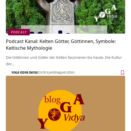
PODCAST
Podcast Kanal: Kelten Götter, Göttinnen, Symbole:
Keltische Mythologie
Die Göttinnen und Götter der Kelten faszinieren bis heute. Die Kultur
der…
YOGA VIDYA INFOS
VOR 8 JAHREN
640 VIEWS