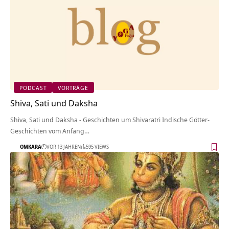
PODCAST
VORTRÄGE
Shiva, Sati und Daksha
Shiva, Sati und Daksha - Geschichten um Shivaratri Indische Götter-
Geschichten vom Anfang…
OMKARA
VOR 13 JAHREN
595 VIEWS