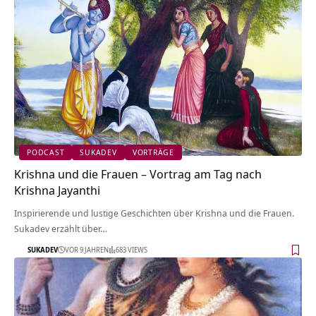
PODCAST
SUKADEV
VORTRÄGE
Krishna und die Frauen – Vortrag am Tag nach
Krishna Jayanthi
Inspirierende und lustige Geschichten über Krishna und die Frauen.
Sukadev erzählt über…
SUKADEV
VOR 9 JAHREN
683 VIEWS