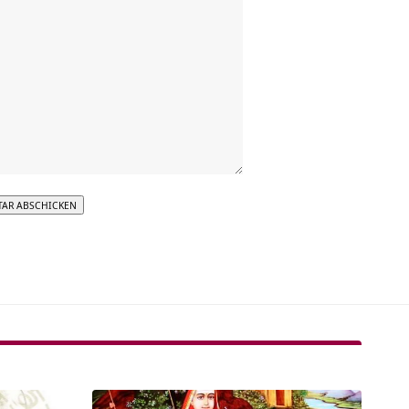
tive: