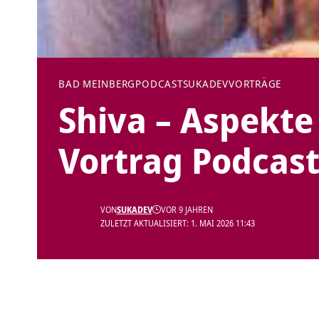
BAD MEINBERG
PODCAST
SUKADEV
VORTRÄGE
Shiva – Aspekte
Vortrag Podcas
VON
SUKADEV
VOR 9 JAHREN
ZULETZT AKTUALISIERT: 1. MAI 2026 11:43