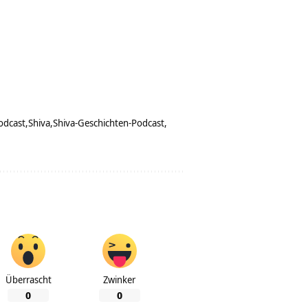
odcast
Shiva
Shiva-Geschichten-Podcast
Überrascht
Zwinker
0
0