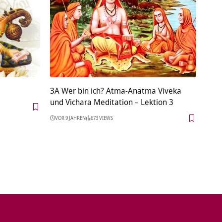
3A Wer bin ich? Atma-Anatma Viveka
und Vichara Meditation – Lektion 3
VOR 9 JAHREN
673 VIEWS