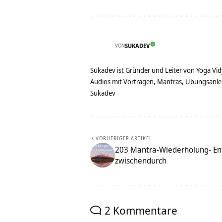
VON
SUKADEV
Sukadev ist Gründer und Leiter von Yoga Vid
Audios mit Vorträgen, Mantras, Übungsanlei
Sukadev
VORHERIGER ARTIKEL
203 Mantra-Wiederholung- En
zwischendurch
2 Kommentare