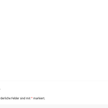
r
rderliche Felder sind mit
*
markiert.