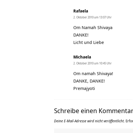
Rafaela
2. Oktober 2010 um 13:07 Uhr
Om Namah Shivaya
DANKE!
Licht und Liebe
Michaela
2. Oktober 2010 um 10:45 Uhr
Om namah Shivaya!
DANKE, DANKE!
Premajyoti
Schreibe einen Kommenta
Deine E-Mail-Adresse wird nicht veröffentlicht.
Erfo