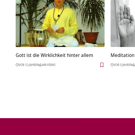
Gott ist die Wirklichkeit hinter allem
Meditation 
VOR 12 JAHREN
449 VIEWS
VOR 5 JAHREN