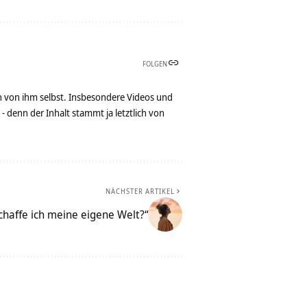
FOLGEN
n von ihm selbst. Insbesondere Videos und
denn der Inhalt stammt ja letztlich von
NÄCHSTER ARTIKEL
chaffe ich meine eigene Welt?“