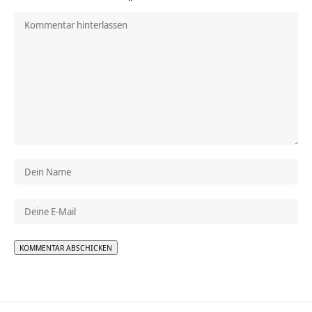
Alternative: