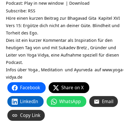
Podcast:
Play in new window
|
Download
Subscribe:
RSS
Höre einen kurzen Beitrag zur
Bhagavad Gita
Kapitel XVI
Vers 15: Ergötze dich nicht an deiner Güte. Blindheit und
Torheit des Ego.
Dies ist ein kurzer Kommentar als Inspiration für den
heutigen Tag von und mit
Sukadev Bretz
, Gründer und
Leiter von Yoga Vidya, eine Aufnahme speziell für diesen
Podcast.
Infos über
Yoga
,
Meditation
und
Ayurveda
auf
www.yoga-
vidya.de
Facebook
Share on X
LinkedIn
WhatsApp
Email
Copy Link