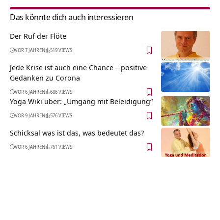
Das könnte dich auch interessieren
Der Ruf der Flöte
VOR 7 JAHREN
519 VIEWS
Jede Krise ist auch eine Chance – positive
Gedanken zu Corona
VOR 6 JAHREN
686 VIEWS
Yoga Wiki über: „Umgang mit Beleidigung“
VOR 9 JAHREN
576 VIEWS
Schicksal was ist das, was bedeutet das?
VOR 6 JAHREN
761 VIEWS