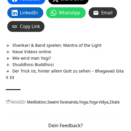
LinkedIn
WhatsApp
Email
Copy Link
Shankari & Band spielen: Mantra of the Light
Neue Videos online
Wie wird man Yogi?
Shuddhosi Buddhosi
Der Trick ist, hinter allem Gott zu sehen – Bhagavad Gita
X 33
TAGGED:
Meditation
Swami Sivananda
Yoga
Yoga Vidya
Zitate
Dein Feedback?