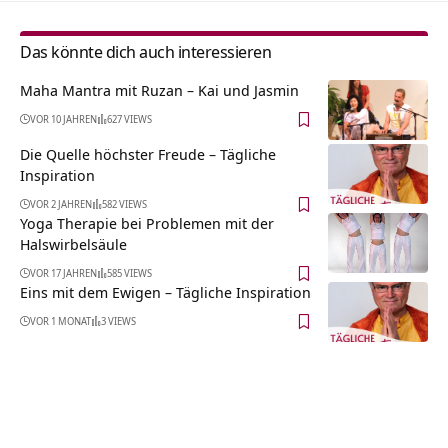
Das könnte dich auch interessieren
Maha Mantra mit Ruzan – Kai und Jasmin
VOR 10 JAHREN
627 VIEWS
Die Quelle höchster Freude – Tägliche
Inspiration
VOR 2 JAHREN
582 VIEWS
Yoga Therapie bei Problemen mit der
Halswirbelsäule
VOR 17 JAHREN
585 VIEWS
Eins mit dem Ewigen – Tägliche Inspiration
VOR 1 MONAT
3 VIEWS