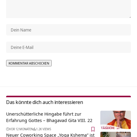
Alternative:
Das könnte dich auch interessieren
Unerschütterliche Hingabe führt zur
Erfahrung Gottes – Bhagavad Gita VIII. 22
VOR 12 MONATEN
1.2K VIEWS
Neuer Coworking Space „Yoga Kshema“ ist