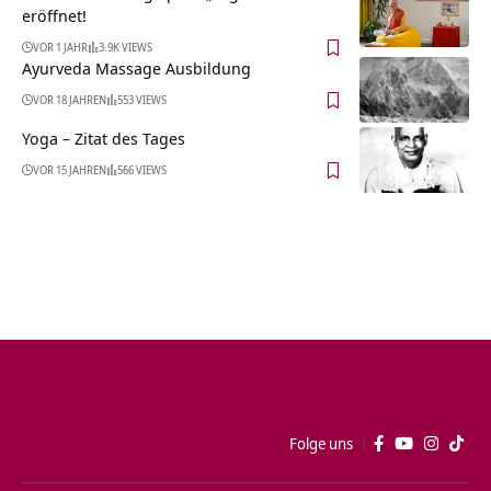
eröffnet!
VOR 1 JAHR
3.9K VIEWS
Ayurveda Massage Ausbildung
VOR 18 JAHREN
553 VIEWS
Yoga – Zitat des Tages
VOR 15 JAHREN
566 VIEWS
Folge uns