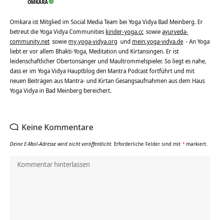
OMKARA
Omkara ist Mitglied im Social Media Team bei Yoga Vidya Bad Meinberg. Er
betreut die Yoga Vidya Communities
kinder-yoga.cc
sowie
ayurveda-
community.net
sowie
my.yoga-vidya.org
und
mein.yoga-vidya.de
- An Yoga
liebt er vor allem Bhakti-Yoga, Meditation und Kirtansingen. Er ist
leidenschaftlicher Obertonsänger und Maultrommelspieler. So liegt es nahe,
dass er im Yoga Vidya Hauptblog den Mantra Podcast fortführt und mit
neuen Beiträgen aus Mantra- und Kirtan Gesangsaufnahmen aus dem Haus
Yoga Vidya in Bad Meinberg bereichert.
Keine Kommentare
Deine E-Mail-Adresse wird nicht veröffentlicht.
Erforderliche Felder sind mit
*
markiert.