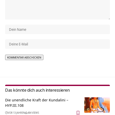
Alternative:
Das könnte dich auch interessieren
Die unendliche Kraft der Kundalini –
HYP.III.108
VOR 13 JAHREN
484 VIEWS