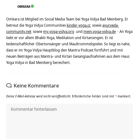
OMKARA
Omkara ist Mitglied im Social Media Team bei Yoga Vidya Bad Meinberg. Er
betreut die Yoga Vidya Communities
kinder-yoga.cc
sowie
ayurveda-
community.net
sowie
my.yoga-vidya.org
und
mein.yoga-vidya.de
- An Yoga
liebt er vor allem Bhakti-Yoga, Meditation und Kirtansingen. Er ist
leidenschaftlicher Obertonsänger und Maultrommelspieler. So liegt es nahe,
dass er im Yoga Vidya Hauptblog den Mantra Podcast fortführt und mit
neuen Beiträgen aus Mantra- und Kirtan Gesangsaufnahmen aus dem Haus
Yoga Vidya in Bad Meinberg bereichert.
Keine Kommentare
Deine E-Mail-Adresse wird nicht veröffentlicht.
Erforderliche Felder sind mit
*
markiert.