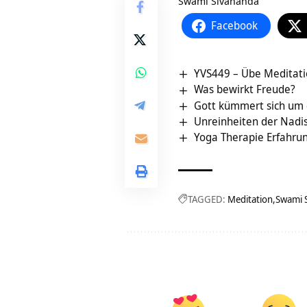
Swami Sivananda
Facebook
YVS449 – Übe Meditati
Was bewirkt Freude?
Gott kümmert sich um 
Unreinheiten der Nadis 
Yoga Therapie Erfahrun
TAGGED:
Meditation
Swami 