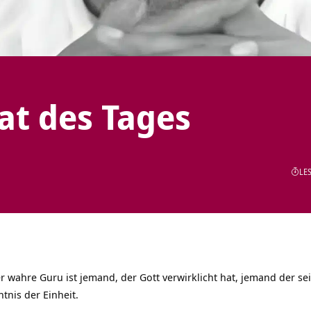
tat des Tages
LES
r wahre Guru ist jemand, der Gott verwirklicht hat, jemand der sein
ntnis der Einheit.