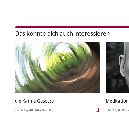
Das könnte dich auch interessieren
die Karma Gesetze
Meditation 
VOR 15 JAHREN
474 VIEWS
VOR 3 JAHREN