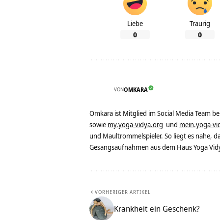
Liebe
Traurig
0
0
VON
OMKARA
Omkara ist Mitglied im Social Media Team b
sowie
my.yoga-vidya.org
und
mein.yoga-vi
und Maultrommelspieler. So liegt es nahe, 
Gesangsaufnahmen aus dem Haus Yoga Vidya
VORHERIGER ARTIKEL
Krankheit ein Geschenk?