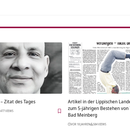
– Zitat des Tages
Artikel in der Lippischen Lan
zum 5-jährigen Bestehen von
477 VIEWS
Bad Meinberg
VOR 18 JAHREN
584 VIEWS