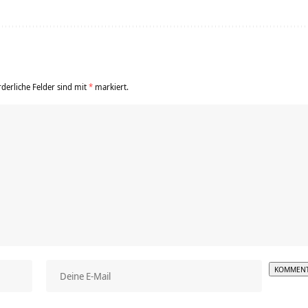
rderliche Felder sind mit
*
markiert.
Alterna