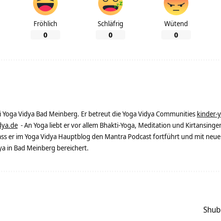
Fröhlich
Schläfrig
Wütend
0
0
0
ei Yoga Vidya Bad Meinberg. Er betreut die Yoga Vidya Communities
kinder-
dya.de
- An Yoga liebt er vor allem Bhakti-Yoga, Meditation und Kirtansingen
dass er im Yoga Vidya Hauptblog den Mantra Podcast fortführt und mit neue
 in Bad Meinberg bereichert.
Shub