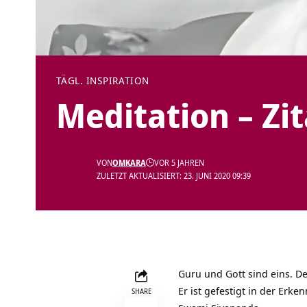
TÄGL. INSPIRATION
Meditation – Zi
VON
OMKARA
VOR 5 JAHREN
ZULETZT AKTUALISIERT: 23. JUNI 2020 09:39
Guru und Gott sind eins. De
Er ist gefestigt in der Erken
SHARE