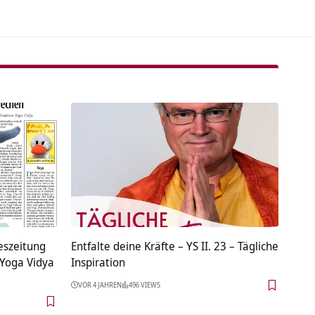
deszeitung
Entfalte deine Kräfte – YS II. 23 – Tägliche
 Yoga Vidya
Inspiration
VOR 4 JAHREN
496 VIEWS